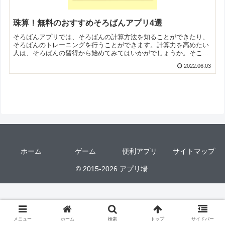
珠算！無料のおすすめそろばんアプリ4選
そろばんアプリでは、そろばんの計算方法を知ることができたり、
そろばんのトレーニングを行うことができます。計算力を高めたい
人は、そろばんの習得から始めてみてはいかがでしょうか。そこで
今回は無料のおすすめそろばんアプリをご紹介いたします。
2022.06.03
ホーム
ゲーム
便利アプリ
サイトマップ
© 2015-2026 アプリ場.
メニュー
ホーム
検索
トップ
サイドバー