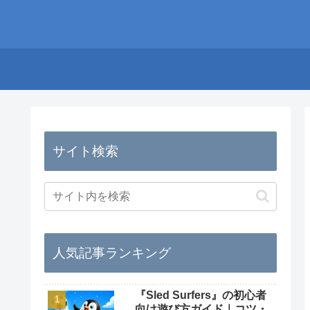
サイト検索
人気記事ランキング
『Sled Surfers』の初心者
向け遊び方ガイド｜コツ・