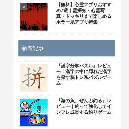
【無料】心霊アプリおすす
め7選｜霊探知・心霊写
真・ドッキリまで楽しめる
ホラー系アプリ特集
新着記事
『漢字分解パズル』レビュ
ー｜漢字の中に隠れた漢字
を探す脳トレ系パズルゲー
ム
『海の魚、ぜんぶ釣る』レ
ビュー｜釣って強化してイ
ンフレ成長する釣りゲーム