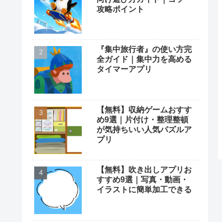
攻略ポイント
『集中旅行者』の使い方完
全ガイド｜集中力を高める
タイマーアプリ
【無料】収納ゲームおすす
め9選｜片付け・整理整頓
が気持ちいい人気パズルア
プリ
【無料】吹き出しアプリお
すすめ9選｜写真・動画・
イラストに簡単加工できる