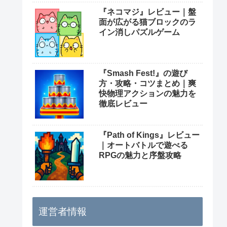
『ネコマジ』レビュー｜盤
面が広がる猫ブロックのラ
イン消しパズルゲーム
『Smash Fest!』の遊び
方・攻略・コツまとめ｜爽
快物理アクションの魅力を
徹底レビュー
『Path of Kings』レビュー
｜オートバトルで遊べる
RPGの魅力と序盤攻略
運営者情報