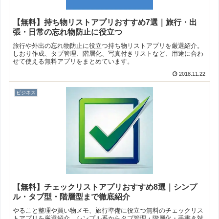
【無料】持ち物リストアプリおすすめ7選｜旅行・出
張・日常の忘れ物防止に役立つ
旅行や外出の忘れ物防止に役立つ持ち物リストアプリを厳選紹介。
しおり作成、タブ管理、階層化、写真付きリストなど、用途に合わ
せて使える無料アプリをまとめています。
2018.11.22
ビジネス
【無料】チェックリストアプリおすすめ8選｜シンプ
ル・タブ型・階層型まで徹底紹介
やること整理や買い物メモ、旅行準備に役立つ無料のチェックリス
トアプリを厳選紹介。シンプル系からタブ管理・階層化・手書き対