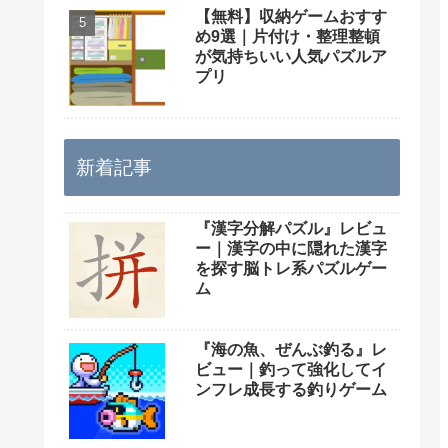
【無料】収納ゲームおすす
め9選｜片付け・整理整頓
が気持ちいい人気パズルア
プリ
新着記事
『漢字分解パズル』レビュ
ー｜漢字の中に隠れた漢字
を探す脳トレ系パズルゲー
ム
『海の魚、ぜんぶ釣る』レ
ビュー｜釣って強化してイ
ンフレ成長する釣りゲーム