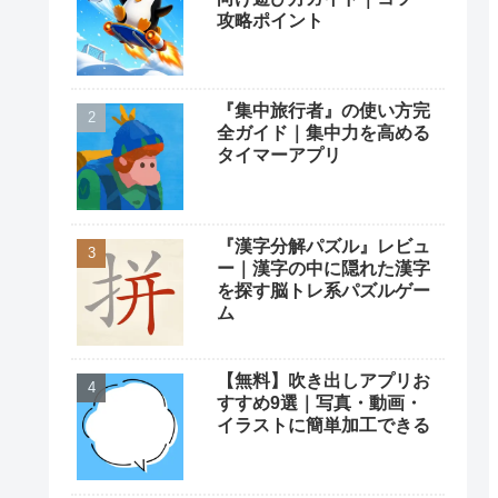
攻略ポイント
『集中旅行者』の使い方完
全ガイド｜集中力を高める
タイマーアプリ
『漢字分解パズル』レビュ
ー｜漢字の中に隠れた漢字
を探す脳トレ系パズルゲー
ム
【無料】吹き出しアプリお
すすめ9選｜写真・動画・
イラストに簡単加工できる