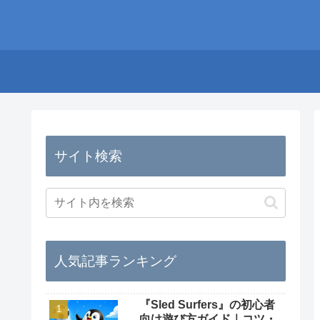
サイト検索
人気記事ランキング
『Sled Surfers』の初心者
向け遊び方ガイド｜コツ・