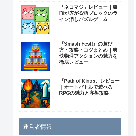
『ネコマジ』レビュー｜盤
面が広がる猫ブロックのラ
イン消しパズルゲーム
『Smash Fest!』の遊び
方・攻略・コツまとめ｜爽
快物理アクションの魅力を
徹底レビュー
『Path of Kings』レビュー
｜オートバトルで遊べる
RPGの魅力と序盤攻略
運営者情報