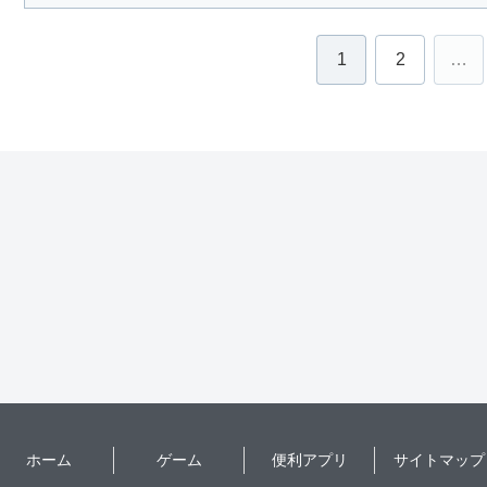
1
2
…
ホーム
ゲーム
便利アプリ
サイトマップ