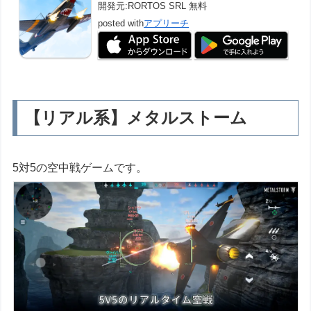
開発元:
RORTOS SRL
無料
posted with
アプリーチ
【リアル系】メタルストーム
5対5の空中戦ゲームです。