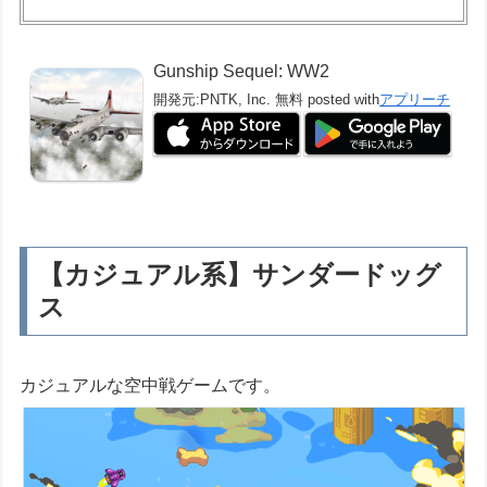
Gunship Sequel: WW2
開発元:
PNTK, Inc.
無料
posted with
アプリーチ
【カジュアル系】サンダードッグ
ス
カジュアルな空中戦ゲームです。