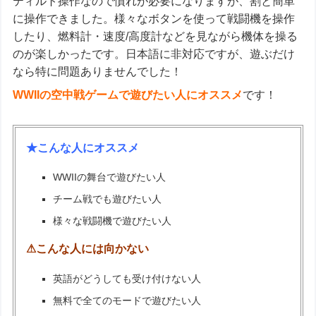
ティルト操作なので慣れが必要になりますが、割と簡単
に操作できました。様々なボタンを使って戦闘機を操作
したり、燃料計・速度/高度計などを見ながら機体を操る
のが楽しかったです。日本語に非対応ですが、遊ぶだけ
なら特に問題ありませんでした！
WWIIの空中戦ゲームで遊びたい人にオススメ
です！
★こんな人にオススメ
WWIIの舞台で遊びたい人
チーム戦でも遊びたい人
様々な戦闘機で遊びたい人
⚠こんな人には向かない
英語がどうしても受け付けない人
無料で全てのモードで遊びたい人