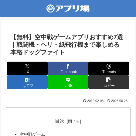
【無料】空中戦ゲームアプリおすすめ7選
｜戦闘機・ヘリ・紙飛行機まで楽しめる
本格ドッグファイト
X
Facebook
Threads
はてブ
LINE
コピー
2019.02.08
2026.06.25
目次
空中戦ゲーム