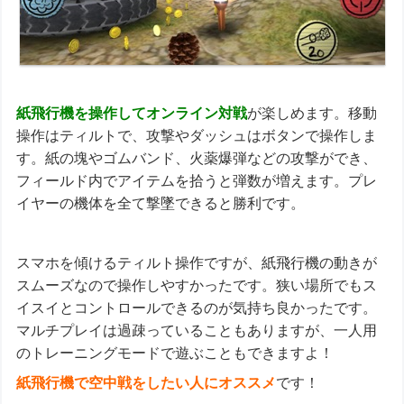
紙飛行機を操作してオンライン対戦
が楽しめます。移動
操作はティルトで、攻撃やダッシュはボタンで操作しま
す。紙の塊やゴムバンド、火薬爆弾などの攻撃ができ、
フィールド内でアイテムを拾うと弾数が増えます。プレ
イヤーの機体を全て撃墜できると勝利です。
スマホを傾けるティルト操作ですが、紙飛行機の動きが
スムーズなので操作しやすかったです。狭い場所でもス
イスイとコントロールできるのが気持ち良かったです。
マルチプレイは過疎っていることもありますが、一人用
のトレーニングモードで遊ぶこともできますよ！
紙飛行機で空中戦をしたい人にオススメ
です！