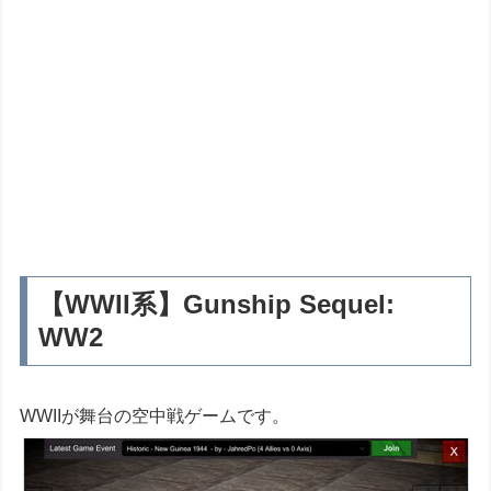
【WWII系】Gunship Sequel:
WW2
WWIIが舞台の空中戦ゲームです。