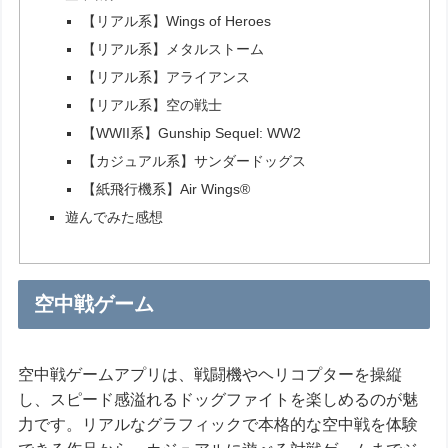
【リアル系】Wings of Heroes
【リアル系】メタルストーム
【リアル系】アライアンス
【リアル系】空の戦士
【WWII系】Gunship Sequel: WW2
【カジュアル系】サンダードッグス
【紙飛行機系】Air Wings®
遊んでみた感想
空中戦ゲーム
空中戦ゲームアプリは、戦闘機やヘリコプターを操縦
し、スピード感溢れるドッグファイトを楽しめるのが魅
力です。リアルなグラフィックで本格的な空中戦を体験