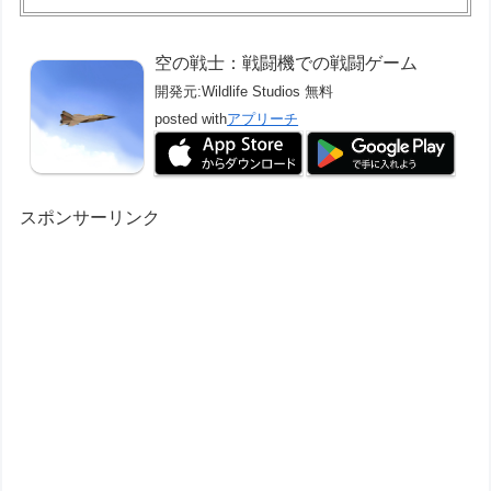
空の戦士：戦闘機での戦闘ゲーム
開発元:
Wildlife Studios
無料
posted with
アプリーチ
スポンサーリンク