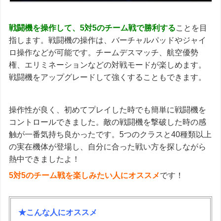
戦闘機を操作して、5対5のチーム戦で勝利する
ことを目
指します。戦闘機の操作は、バーチャルパッドやジャイ
ロ操作などが可能です。チームデスマッチ、航空優勢
権、エリミネーションなどの対戦モードが楽しめます。
戦闘機をアップグレードして強くすることもできます。
操作性が良く、初めてプレイした時でも簡単に戦闘機を
コントロールできました。敵の戦闘機を撃破した時の感
触が一番気持ち良かったです。5つのクラスと40種類以上
の実在機体が登場し、自分に合った戦い方を探しながら
熱中できましたよ！
5対5のチーム戦を楽しみたい人にオススメ
です！
★こんな人にオススメ