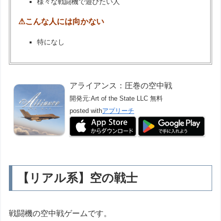
様々な戦闘機で遊びたい人
⚠こんな人には向かない
特になし
アライアンス：圧巻の空中戦
開発元:
Art of the State LLC
無料
posted with
アプリーチ
【リアル系】空の戦士
戦闘機の空中戦ゲームです。