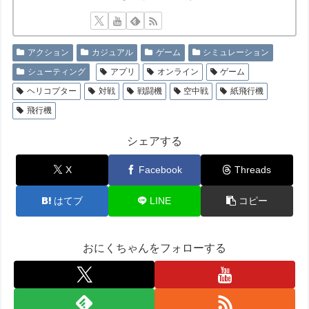
アクション
カジュアル
ゲーム
シミュレーション
シューティング
アプリ
オンライン
ゲーム
ヘリコプター
対戦
戦闘機
空中戦
紙飛行機
飛行機
シェアする
X
Facebook
Threads
はてブ
LINE
コピー
おにくちゃんをフォローする