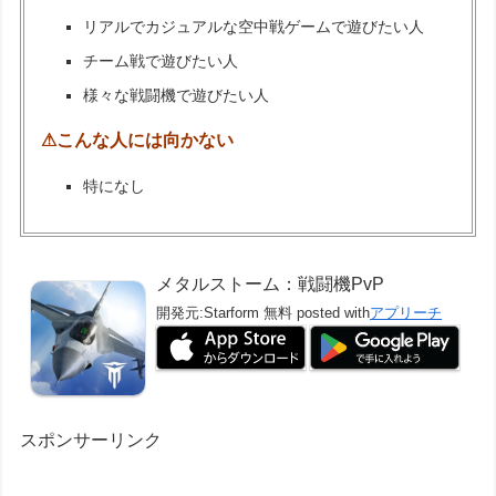
リアルでカジュアルな空中戦ゲームで遊びたい人
チーム戦で遊びたい人
様々な戦闘機で遊びたい人
⚠こんな人には向かない
特になし
メタルストーム：戦闘機PvP
開発元:
Starform
無料
posted with
アプリーチ
スポンサーリンク