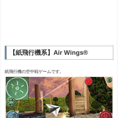
【紙飛行機系】Air Wings®
紙飛行機の空中戦ゲームです。