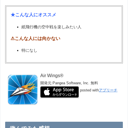
★こんな人にオススメ
紙飛行機の空中戦を楽しみたい人
⚠こんな人には向かない
特になし
Air Wings®
開発元:
Pangea Software, Inc.
無料
posted with
アプリーチ