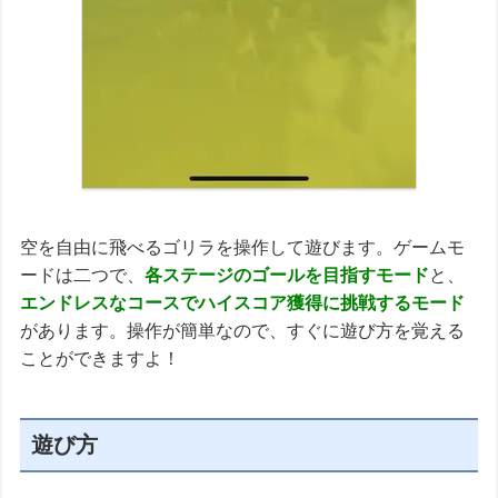
空を自由に飛べるゴリラを操作して遊びます。ゲームモ
ードは二つで、
各ステージのゴールを目指すモード
と、
エンドレスなコースでハイスコア獲得に挑戦するモード
があります。操作が簡単なので、すぐに遊び方を覚える
ことができますよ！
遊び方