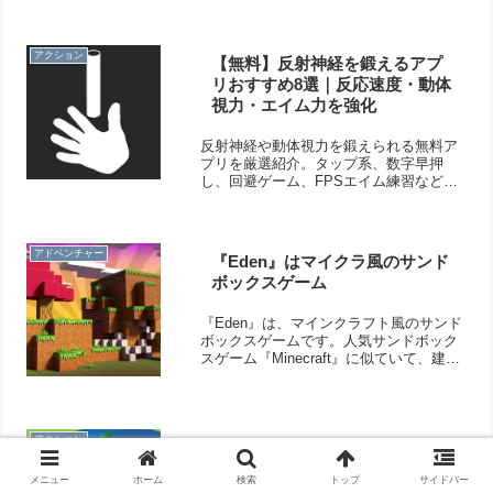
ルと簡単な操作で、老若男女問わず楽し
めますよ！
アクション
【無料】反射神経を鍛えるアプ
リおすすめ8選｜反応速度・動体
視力・エイム力を強化
反射神経や動体視力を鍛えられる無料ア
プリを厳選紹介。タップ系、数字早押
し、回避ゲーム、FPSエイム練習など、
子供から大人まで楽しめるトレーニング
アプリをまとめています。
アドベンチャー
『Eden』はマイクラ風のサンド
ボックスゲーム
『Eden』は、マインクラフト風のサンド
ボックスゲームです。人気サンドボック
スゲーム『Minecraft』に似ていて、建物
を建築したり、創った世界をシェアする
ことができます。ブロックを使った建築
が楽しめますよ！
アクション
世界を散策！無料のおすすめ旅
ゲームアプリ6選
メニュー
ホーム
検索
トップ
サイドバー