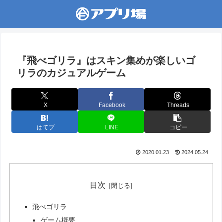
『飛べゴリラ』はスキン集めが楽しいゴ
リラのカジュアルゲーム
X
Facebook
Threads
はてブ
LINE
コピー
2020.01.23
2024.05.24
目次
飛べゴリラ
ゲーム概要