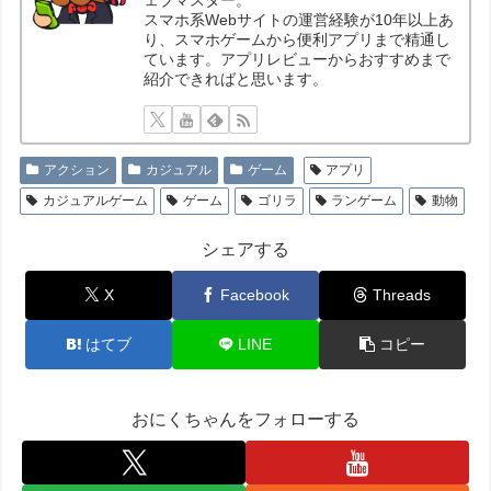
ェブマスター。
スマホ系Webサイトの運営経験が10年以上あ
り、スマホゲームから便利アプリまで精通し
ています。アプリレビューからおすすめまで
紹介できればと思います。
アクション
カジュアル
ゲーム
アプリ
カジュアルゲーム
ゲーム
ゴリラ
ランゲーム
動物
シェアする
X
Facebook
Threads
はてブ
LINE
コピー
おにくちゃんをフォローする