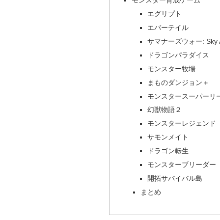
モンスター育成ゲーム
エグリプト
エバーテイル
サマナーズウォー: Sky A
ドラゴンパラダイス
モンスター牧場
まものダンジョン＋
モンスタースーパーリ
幻獣物語２
モンスターレジェンド
サモンメイト
ドラゴン転生
モンスターブリーダー
開拓サバイバル島
まとめ