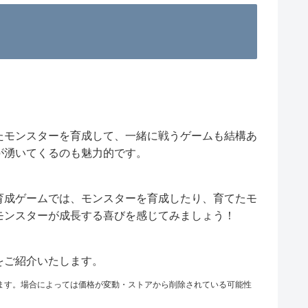
たモンスターを育成して、一緒に戦うゲームも結構あ
が湧いてくるのも魅力的です。
育成ゲームでは、モンスターを育成したり、育てたモ
モンスターが成長する喜びを感じてみましょう！
をご紹介いたします。
ます。場合によっては価格が変動・ストアから削除されている可能性