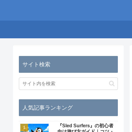
サイト検索
人気記事ランキング
『Sled Surfers』の初心者
向け遊び方ガイド｜コツ・