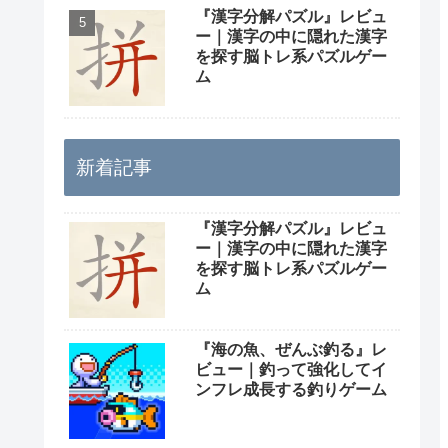
『漢字分解パズル』レビュ
ー｜漢字の中に隠れた漢字
を探す脳トレ系パズルゲー
ム
新着記事
『漢字分解パズル』レビュ
ー｜漢字の中に隠れた漢字
を探す脳トレ系パズルゲー
ム
『海の魚、ぜんぶ釣る』レ
ビュー｜釣って強化してイ
ンフレ成長する釣りゲーム