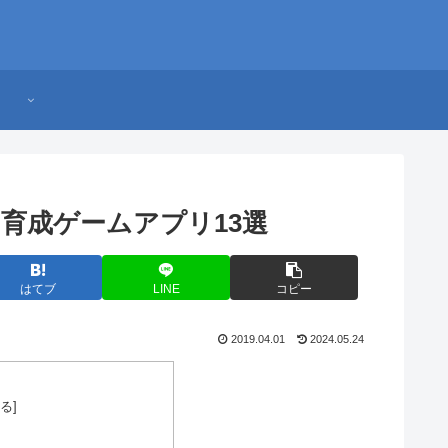
育成ゲームアプリ13選
はてブ
LINE
コピー
2019.04.01
2024.05.24