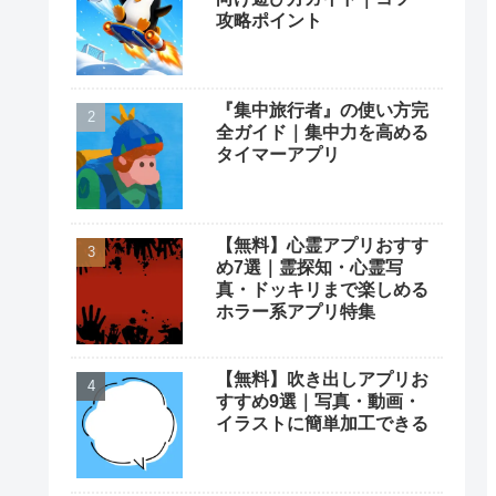
攻略ポイント
『集中旅行者』の使い方完
全ガイド｜集中力を高める
タイマーアプリ
【無料】心霊アプリおすす
め7選｜霊探知・心霊写
真・ドッキリまで楽しめる
ホラー系アプリ特集
【無料】吹き出しアプリお
すすめ9選｜写真・動画・
イラストに簡単加工できる