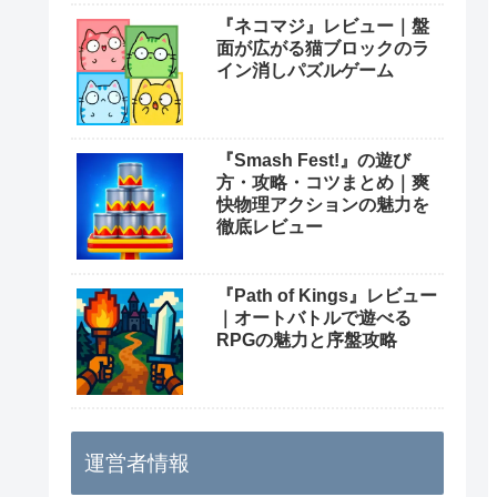
『ネコマジ』レビュー｜盤
面が広がる猫ブロックのラ
イン消しパズルゲーム
『Smash Fest!』の遊び
方・攻略・コツまとめ｜爽
快物理アクションの魅力を
徹底レビュー
『Path of Kings』レビュー
｜オートバトルで遊べる
RPGの魅力と序盤攻略
運営者情報