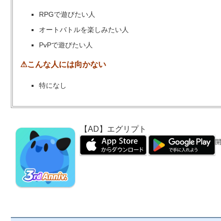
RPGで遊びたい人
オートバトルを楽しみたい人
PvPで遊びたい人
⚠こんな人には向かない
特になし
【AD】エグリプト
開