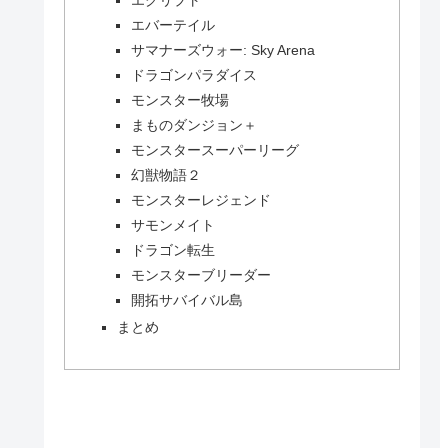
エバーテイル
サマナーズウォー: Sky Arena
ドラゴンパラダイス
モンスター牧場
まものダンジョン＋
モンスタースーパーリーグ
幻獣物語２
モンスターレジェンド
サモンメイト
ドラゴン転生
モンスターブリーダー
開拓サバイバル島
まとめ