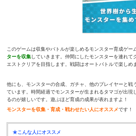
このゲームは収集やバトルが楽しめるモンスター育成ゲー
ターを収集
していきます。仲間にしたモンスターを連れて
エストクリアを目指します。戦闘はオートバトルで楽しめ
他にも、モンスターの合成、ガチャ、他のプレイヤーと戦う
ています。時間経過でモンスターが生まれるタマゴが出現
るのが嬉しいです。遊ぶほど育成の成果が表れますよ！
モンスターを収集・育成・戦わせたい人にオススメ
です！
★こんな人にオススメ