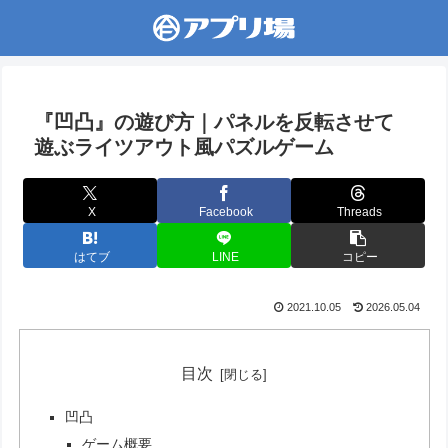
『凹凸』の遊び方｜パネルを反転させて
遊ぶライツアウト風パズルゲーム
X
Facebook
Threads
はてブ
LINE
コピー
2021.10.05
2026.05.04
目次
凹凸
ゲーム概要