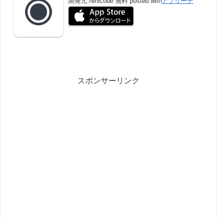
開発元:
Ninicode
無料
posted with
アプリーチ
スポンサーリンク