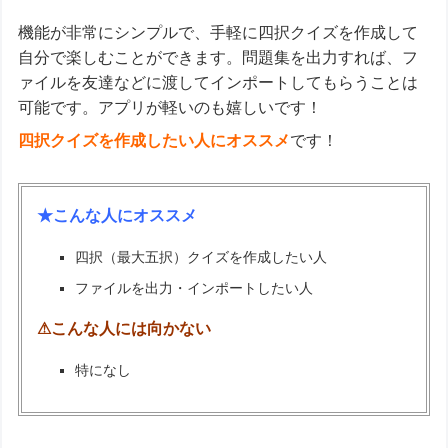
機能が非常にシンプルで、手軽に四択クイズを作成して
自分で楽しむことができます。問題集を出力すれば、フ
ァイルを友達などに渡してインポートしてもらうことは
可能です。アプリが軽いのも嬉しいです！
四択クイズを作成したい人にオススメ
です！
★こんな人にオススメ
四択（最大五択）クイズを作成したい人
ファイルを出力・インポートしたい人
⚠こんな人には向かない
特になし