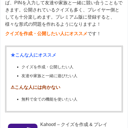
ば、PINを入力して友達や家族と一緒に競い合うこともで
きます。公開されているクイズも多く、プレイヤー側と
しても十分楽しめます。プレミアム版に登録すると、
様々な形式の問題を作れるようになりますよ！
クイズを作成・公開したい人にオススメ
です！
★こんな人にオススメ
クイズを作成・公開したい人
友達や家族と一緒に遊びたい人
⚠こんな人には向かない
無料で全ての機能を使いたい人
Kahoot! – クイズを作成 & プレイ