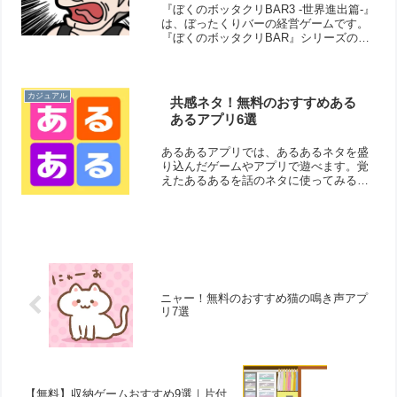
『ぼくのボッタクリBAR3 -世界進出篇-』
は、ぼったくりバーの経営ゲームです。
『ぼくのボッタクリBAR』シリーズの新
作がパワーアップして帰ってきました。
今作ではアジア圏にも進出し、様々な都
市でボッタクリBARを経営できますよ！
カジュアル
共感ネタ！無料のおすすめある
あるアプリ6選
あるあるアプリでは、あるあるネタを盛
り込んだゲームやアプリで遊べます。覚
えたあるあるを話のネタに使ってみるの
も良いでしょう。友達と会話しながら遊
ぶと、共感したりトークに花が咲きます
よ！そこで今回は無料のおすすめあるあ
るアプリをご紹介いたします。
ニャー！無料のおすすめ猫の鳴き声アプ
リ7選
【無料】収納ゲームおすすめ9選｜片付