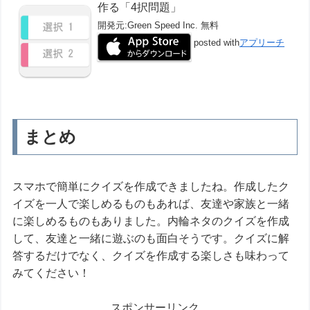
作る「4択問題」
開発元:
Green Speed Inc.
無料
posted with
アプリーチ
まとめ
スマホで簡単にクイズを作成できましたね。作成したク
イズを一人で楽しめるものもあれば、友達や家族と一緒
に楽しめるものもありました。内輪ネタのクイズを作成
して、友達と一緒に遊ぶのも面白そうです。クイズに解
答するだけでなく、クイズを作成する楽しさも味わって
みてください！
スポンサーリンク