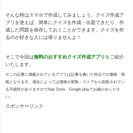
そんな時はスマホで作成してみましょう。クイズ作成ア
プリを使えば、簡単にクイズを作成・出題できたり、作
成した問題を保存しておくことができます。クイズを作
るのが好きな人には堪りませんよ！
そこで今回は
無料のおすすめ
クイズ作成アプリ
をご紹介
いたします。
※この記事に掲載されているアプリは記事を書いた時点での価格・情
報となります。場合によっては価格が変動・ストアから削除されてい
る可能性がありますのでApp Store、Google playでお確かめくださ
い。
スポンサーリンク