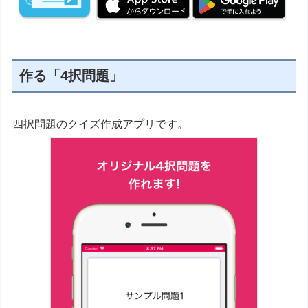
作る「4択問題」
四択問題のクイズ作成アプリです。