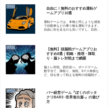
料のおすすめコーヒーアプリをご紹介い
たします。
ゲーム
自由に！無料のおすすめ運転ゲ
ームアプリ10選
運転ゲームでは、本物と同じような感覚
で自動車などの乗り物を運転できます。
自由に街を走るのも良いですし、目的を
作って遊んでみるのも楽しいですよ！そ
こで今回は無料のおすすめ運転ゲームア
プリをご紹介いたします。
ゲーム
【無料】頭脳戦ゲームアプリお
すすめ8選｜戦略・推理・陣取
り・脳トレ対戦まで網羅
脳トレ対戦、四目並べ、ボードゲーム、
数字当て、陣取り、海戦、9マス将棋な
ど、頭を使って戦える無料の頭脳戦ゲー
ムアプリを厳選して紹介。戦略で勝つ楽
しさが味わえます。
ゲーム
バー経営ゲーム『ぼくのボッタ
クリBAR3 -世界進出篇-』の遊び
方