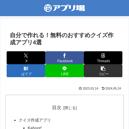
自分で作れる！無料のおすすめクイズ作
成アプリ4選
X
Facebook
Threads
はてブ
LINE
コピー
2023.03.14
2024.05.24
目次
クイズ作成アプリ
Kahoot!