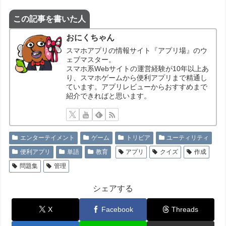
この記事を書いた人
おにくちゃん
スマホアプリの情報サイト『アプリ場』のウ
ェブマスター。
スマホ系Webサイトの運営経験が10年以上あ
り、スマホゲームから便利アプリまで精通し
ています。アプリレビューからおすすめまで
紹介できればと思います。
エンターテイメント
ゲーム
トリビア
ユーティリティ
便利アプリ
単語
教育
アプリ
クイズ
作成
問題集
管理
シェアする
X
Facebook
Threads