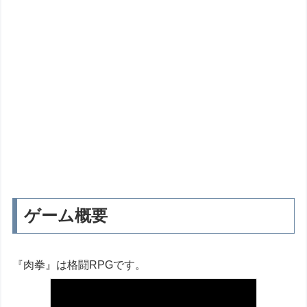
ゲーム概要
『肉拳』は格闘RPGです。