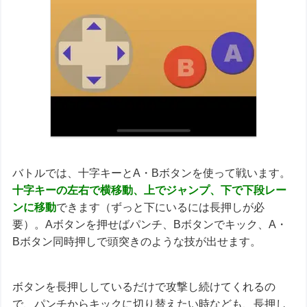
バトルでは、十字キーとA・Bボタンを使って戦います。
十字キーの
左右で横移動、上でジャンプ、下で下段レー
ンに移動
できます（ずっと下にいるには長押しが必
要）。Aボタンを押せばパンチ、Bボタンでキック、A・
Bボタン同時押しで頭突きのような技が出せます。
ボタンを長押ししているだけで攻撃し続けてくれるの
で、パンチからキックに切り替えたい時なども、長押し