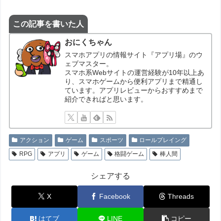
この記事を書いた人
おにくちゃん
スマホアプリの情報サイト『アプリ場』のウ
ェブマスター。
スマホ系Webサイトの運営経験が10年以上あ
り、スマホゲームから便利アプリまで精通し
ています。アプリレビューからおすすめまで
紹介できればと思います。
アクション
ゲーム
スポーツ
ロールプレイング
RPG
アプリ
ゲーム
格闘ゲーム
棒人間
シェアする
X
Facebook
Threads
はてブ
LINE
コピー