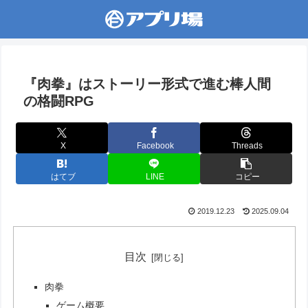
『肉拳』はストーリー形式で進む棒人間
の格闘RPG
X
Facebook
Threads
はてブ
LINE
コピー
2019.12.23
2025.09.04
目次
肉拳
ゲーム概要