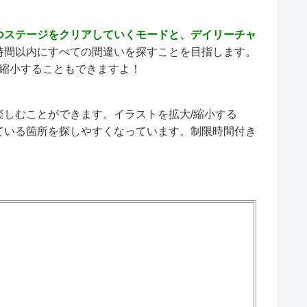
つステージをクリアしていくモードと、デイリーチャ
時間以内にすべての間違いを探すことを目指します。
/縮小することもできますよ！
しむことができます。イラストを拡大/縮小する
ている箇所を探しやすくなっています。制限時間付き
！