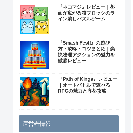
『ネコマジ』レビュー｜盤
面が広がる猫ブロックのラ
イン消しパズルゲーム
『Smash Fest!』の遊び
方・攻略・コツまとめ｜爽
快物理アクションの魅力を
徹底レビュー
『Path of Kings』レビュー
｜オートバトルで遊べる
RPGの魅力と序盤攻略
運営者情報