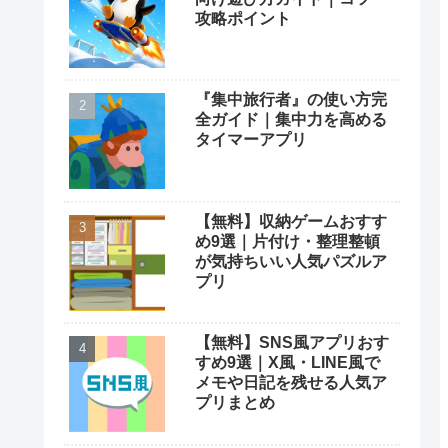
攻略ポイント
『集中旅行者』の使い方完
全ガイド｜集中力を高める
タイマーアプリ
【無料】収納ゲームおすす
め9選｜片付け・整理整頓
が気持ちいい人気パズルア
プリ
【無料】SNS風アプリおす
すめ9選｜X風・LINE風で
メモや日記を残せる人気ア
プリまとめ