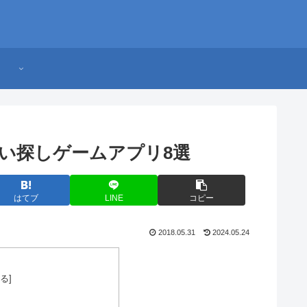
い探しゲームアプリ8選
はてブ
LINE
コピー
2018.05.31
2024.05.24