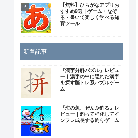
【無料】ひらがなアプリお
すすめ9選｜ゲーム・なぞ
る・書いて楽しく学べる知
育ツール
新着記事
『漢字分解パズル』レビュ
ー｜漢字の中に隠れた漢字
を探す脳トレ系パズルゲー
ム
『海の魚、ぜんぶ釣る』レ
ビュー｜釣って強化してイ
ンフレ成長する釣りゲーム