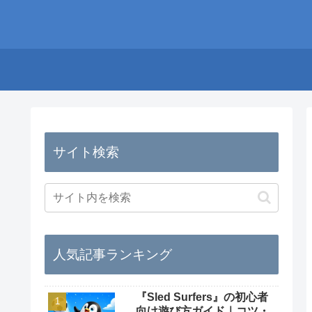
サイト検索
人気記事ランキング
『Sled Surfers』の初心者
向け遊び方ガイド｜コツ・