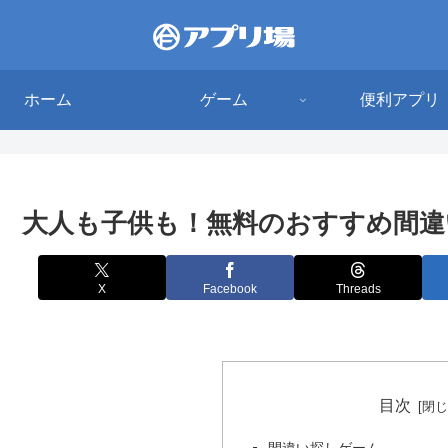
ホーム
ゲーム
便利アプリ
大人も子供も！無料のおすすめ間違
X
Facebook
Threads
目次