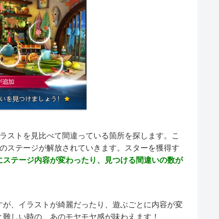
イラストを見比べて間違っている箇所を探します。こ
次のステージが解放されていきます。スターを獲得す
にステージ内容が変わったり、見つける間違いの数が
すが、イラストが綺麗だったり、遊ぶごとに内容が変
と難しい時の、あのモヤモヤ感が味わえます！