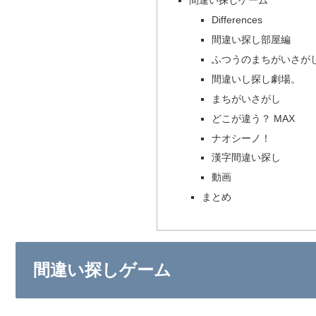
間違い探しゲーム
Differences
間違い探し部屋編
ふつうのまちがいさが
間違いし探し劇場。
まちがいさがし
どこが違う？ MAX
ナオシーノ！
漢字間違い探し
動画
まとめ
間違い探しゲーム