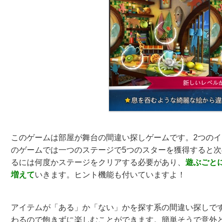
このゲームは部屋が舞台の間違い探しゲームです。2つの
のゲームでは一つのステージで5つのスターを獲得すると
るには何度かステージをクリアする必要があり、
遊ぶごと
増えて
いきます。ヒント機能も付いていますよ！
アイテムが「ある」か「ない」かを探す系の間違い探しで
わるので飽きずに楽しむことができます。簡単そうで意外