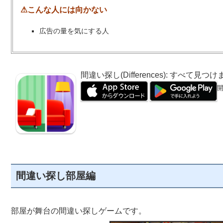
⚠こんな人には向かない
広告の量を気にする人
間違い探し(Differences): すべて見つ
開
間違い探し部屋編
部屋が舞台の間違い探しゲームです。