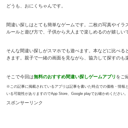
どうも、おにくちゃんです。
間違い探しはとても簡単なゲームです。二枚の写真やイラ
ルールと遊び方で、子供から大人まで楽しめるのが嬉しい
そんな間違い探しがスマホでも遊べます。本などに比べる
きます。親子で一緒の画面を見ながら、協力して探すのも
そこで今回は
無料のおすすめ
間違い探しゲームアプリ
をご
※この記事に掲載されているアプリは記事を書いた時点での価格・情報
いる可能性がありますのでApp Store、Google playでお確かめください。
スポンサーリンク