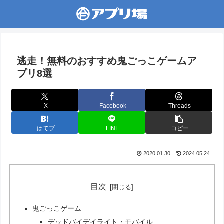
逃走！無料のおすすめ鬼ごっこゲームア
プリ8選
X
Facebook
Threads
はてブ
LINE
コピー
2020.01.30
2024.05.24
目次
鬼ごっこゲーム
デッドバイデイライト・モバイル