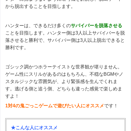
から脱出することを目指します。
ハンターは、できるだけ多くの
サバイバーを脱落させる
ことを目指します。ハンター側は3人以上サバイバーを脱
落させると勝利で、サバイバー側は3人以上脱出できると
勝利です。
ゴシック調かつホラーテイストな世界観が堪りません。
ゲーム性にスリルがあるのはもちろん、不穏なBGMやノ
スタルジックな雰囲気が、より緊張感を生んでくれま
す。逃げる側と追う側、どちらも違った感覚で楽しめま
すよ！
1対4の鬼ごっこゲームで遊びたい人にオススメ
です！
★こんな人にオススメ