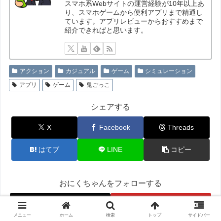
スマホ系Webサイトの運営経験が10年以上あ
り、スマホゲームから便利アプリまで精通し
ています。アプリレビューからおすすめまで
紹介できればと思います。
アクション
カジュアル
ゲーム
シミュレーション
アプリ
ゲーム
鬼ごっこ
シェアする
X
Facebook
Threads
はてブ
LINE
コピー
おにくちゃんをフォローする
メニュー
ホーム
検索
トップ
サイドバー