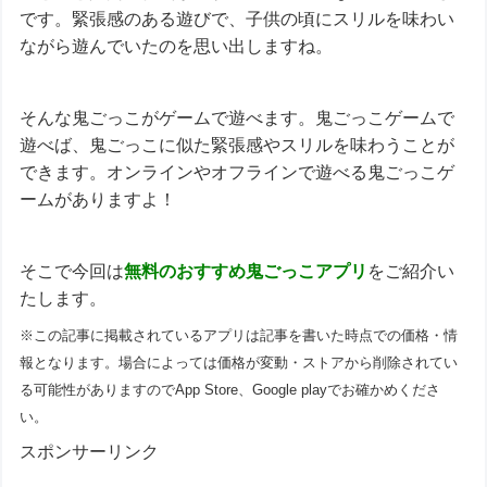
です。緊張感のある遊びで、子供の頃にスリルを味わい
ながら遊んでいたのを思い出しますね。
そんな鬼ごっこがゲームで遊べます。鬼ごっこゲームで
遊べば、鬼ごっこに似た緊張感やスリルを味わうことが
できます。オンラインやオフラインで遊べる鬼ごっこゲ
ームがありますよ！
そこで今回は
無料のおすすめ
鬼ごっこ
アプリ
をご紹介い
たします。
※この記事に掲載されているアプリは記事を書いた時点での価格・情
報となります。場合によっては価格が変動・ストアから削除されてい
る可能性がありますのでApp Store、Google playでお確かめくださ
い。
スポンサーリンク