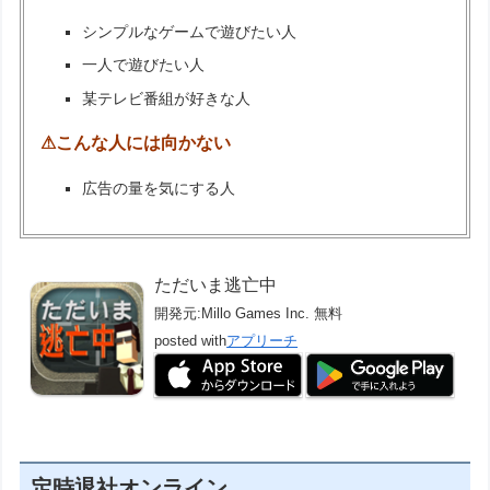
シンプルなゲームで遊びたい人
一人で遊びたい人
某テレビ番組が好きな人
⚠こんな人には向かない
広告の量を気にする人
ただいま逃亡中
開発元:
Millo Games Inc.
無料
posted with
アプリーチ
定時退社オンライン