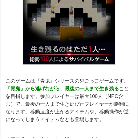
このゲームは『青鬼』シリーズの鬼ごっこゲームです。
「青鬼」から逃げながら、最後の一人まで生き残る
こと
を目指します。参加プレイヤーは最大100人（NPC含
む）で、最後の一人まで生き延びたプレイヤーが勝利に
なります。移動速度が上がるアイテムや、移動操作が逆
になってしまうアイテムなども登場します。