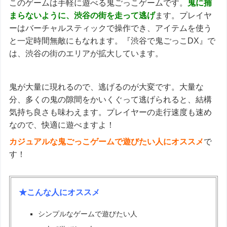
このゲームは手軽に遊べる鬼ごっこゲームです。
鬼に捕
まらないように、渋谷の街を走って逃げ
ます。プレイヤ
ーはバーチャルスティックで操作でき、アイテムを使う
と一定時間無敵にもなれます。『渋谷で鬼ごっこDX』で
は、渋谷の街のエリアが拡大しています。
鬼が大量に現れるので、逃げるのが大変です。大量な
分、多くの鬼の隙間をかいくぐって逃げられると、結構
気持ち良さも味わえます。プレイヤーの走行速度も速め
なので、快適に遊べますよ！
カジュアルな鬼ごっこゲームで遊びたい人にオススメ
で
す！
★こんな人にオススメ
シンプルなゲームで遊びたい人