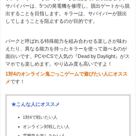
サバイバーは、5つの発電機を修理し、脱出ゲートから脱
出することを目指します。キラーは、サバイバーが脱出
してしまうことを阻止するのが目的です。
パークと呼ばれる特殊能力を組み合わせる楽しさが味わ
えたり、異なる能力を持ったキラーを使って遊べるのが
面白いです。PCやCSで人気の『Dead by Daylight』がス
マホでも楽しめます。やり込み度も高いですよ！
1対4のオンライン鬼ごっこゲームで遊びたい人にオスス
メ
です！
★こんな人にオススメ
1対4で戦いたい人
オンライン対戦したい人
雰囲気を楽しみたい人