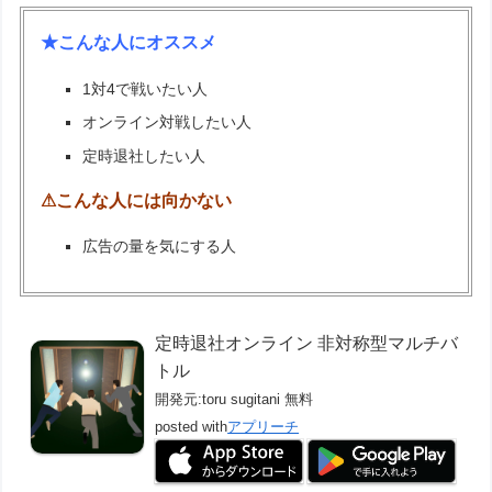
★こんな人にオススメ
1対4で戦いたい人
オンライン対戦したい人
定時退社したい人
⚠こんな人には向かない
広告の量を気にする人
定時退社オンライン 非対称型マルチバ
トル
開発元:
toru sugitani
無料
posted with
アプリーチ