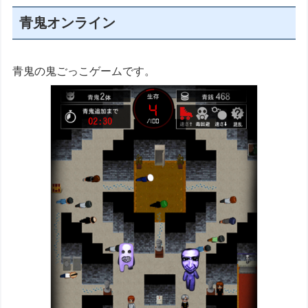
青鬼オンライン
青鬼の鬼ごっこゲームです。