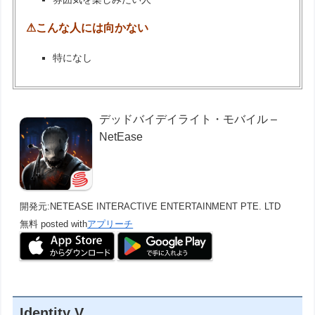
⚠こんな人には向かない
特になし
デッドバイデイライト・モバイル –
NetEase
開発元:
NETEASE INTERACTIVE ENTERTAINMENT PTE. LTD
無料
posted with
アプリーチ
Identity V