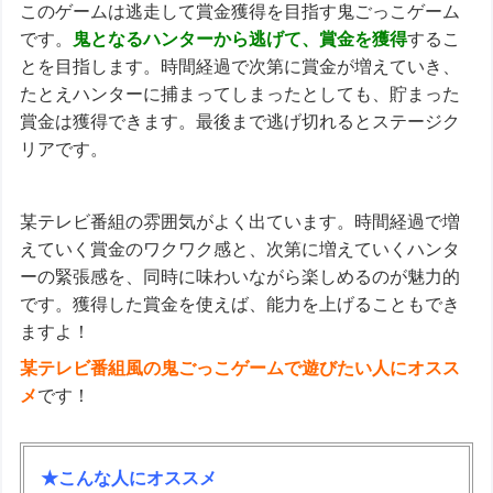
このゲームは逃走して賞金獲得を目指す鬼ごっこゲーム
です。
鬼となるハンターから逃げて、賞金を獲得
するこ
とを目指します。時間経過で次第に賞金が増えていき、
たとえハンターに捕まってしまったとしても、貯まった
賞金は獲得できます。最後まで逃げ切れるとステージク
リアです。
某テレビ番組の雰囲気がよく出ています。時間経過で増
えていく賞金のワクワク感と、次第に増えていくハンタ
ーの緊張感を、同時に味わいながら楽しめるのが魅力的
です。獲得した賞金を使えば、能力を上げることもでき
ますよ！
某テレビ番組風の鬼ごっこゲームで遊びたい人にオスス
メ
です！
★こんな人にオススメ