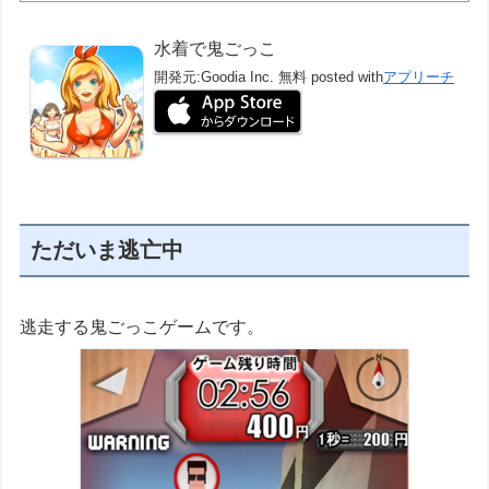
水着で鬼ごっこ
開発元:
Goodia Inc.
無料
posted with
アプリーチ
ただいま逃亡中
逃走する鬼ごっこゲームです。