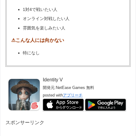
1対4で戦いたい人
オンライン対戦したい人
雰囲気を楽しみたい人
⚠こんな人には向かない
特になし
Identity V
開発元:
NetEase Games
無料
posted with
アプリーチ
スポンサーリンク