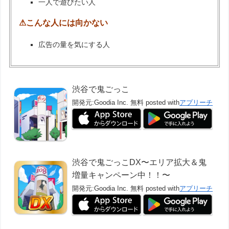
一人で遊びたい人
⚠こんな人には向かない
広告の量を気にする人
渋谷で鬼ごっこ
開発元:
Goodia Inc.
無料
posted with
アプリーチ
渋谷で鬼ごっこDX〜エリア拡大＆鬼
増量キャンペーン中！！〜
開発元:
Goodia Inc.
無料
posted with
アプリーチ