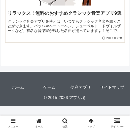
リラックス！無料のおすすめクラシック音楽アプリ9選
クラシック音楽アプリを使えば、いつでもクラシック音楽を聴くこ
とができます。バッハやベートーベン、シューベルト、ドヴォルザ
ークなど、有名な音楽家が残した名曲が揃っていますよ！そこで今
回は無料のクラシック音楽アプリをご紹介いたします。
2017.08.28
ホーム
ゲーム
便利アプリ
サイトマップ
© 2015-2026 アプリ場.
メニュー
ホーム
検索
トップ
サイドバー