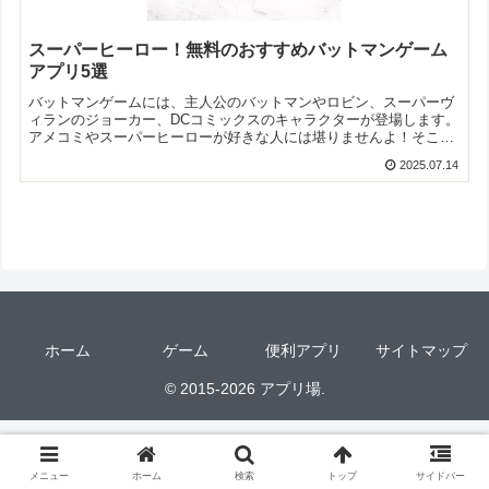
スーパーヒーロー！無料のおすすめバットマンゲーム
アプリ5選
バットマンゲームには、主人公のバットマンやロビン、スーパーヴ
ィランのジョーカー、DCコミックスのキャラクターが登場します。
アメコミやスーパーヒーローが好きな人には堪りませんよ！そこで
今回は無料のおすすめバットマンゲームアプリをご紹介いたしま
2025.07.14
す。
ホーム
ゲーム
便利アプリ
サイトマップ
© 2015-2026 アプリ場.
メニュー
ホーム
検索
トップ
サイドバー