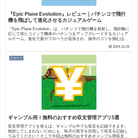
『Epic Plane Evolution』レビュー｜パチンコで飛行
機を飛ばして進化させるカジュアルゲーム
『Epic Plane Evolution』は、パチンコで飛行機を発射し、飛距離に
応じて得たコインで機体やパチンコをアップグレードするカジュア
ルゲーム。進化で翼やプロペラが追加され、操作のコツを掴むほど
遠くへ飛ばせます。
2024.10.28
スポーツ
ギャンブル用！無料のおすすめ収支管理アプリ5選
収支管理アプリを使えば、ギャンブル中でも収支を記録できます。
散財してしまわないためにも、毎月の黒字を目指して収支を記録し
てみてください！そこで今回は無料のおすすめギャンブル用収支管