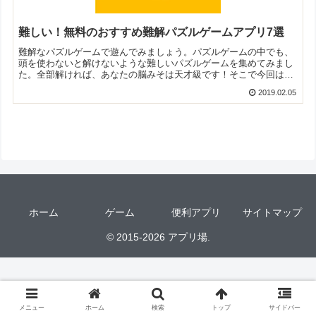
難しい！無料のおすすめ難解パズルゲームアプリ7選
難解なパズルゲームで遊んでみましょう。パズルゲームの中でも、
頭を使わないと解けないような難しいパズルゲームを集めてみまし
た。全部解ければ、あなたの脳みそは天才級です！そこで今回は無
料のおすすめ難解パズルゲームアプリをご紹介いたします。
2019.02.05
ホーム
ゲーム
便利アプリ
サイトマップ
© 2015-2026 アプリ場.
メニュー
ホーム
検索
トップ
サイドバー