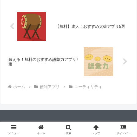
【無料】達人！おすすめ太鼓アプリ5選
鍛える！無料のおすすめ語彙力アプリ7
選
ホーム
便利アプリ
ユーティリティ
ホーム
ゲーム
便利アプリ
サイトマップ
メニュー
ホーム
検索
トップ
サイドバー