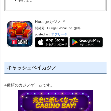
Huuugeカジノ™
開発元:
Huuuge Global Ltd.
無料
posted with
アプリーチ
キャッシュベイカジノ
4種類のカジノゲームです。