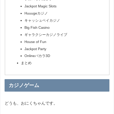
Jackpot Magic Slots
Huuugeカジノ
キャッシュベイカジノ
Big Fish Casino
ギャラクシーカジノライブ
House of Fun
Jackpot Party
Onlineバカラ3D
まとめ
カジノゲーム
どうも、おにくちゃんです。