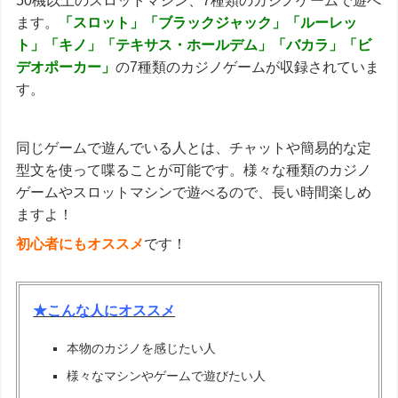
50機以上のスロットマシン、7種類のカジノゲームで遊べ
ます。
「スロット」「ブラックジャック」「ルーレッ
ト」「キノ」「テキサス・ホールデム」
「バカラ」「ビ
デオポーカー」
の7種類のカジノゲームが収録されていま
す。
同じゲームで遊んでいる人とは、チャットや簡易的な定
型文を使って喋ることが可能です。様々な種類のカジノ
ゲームやスロットマシンで遊べるので、長い時間楽しめ
ますよ！
初心者にもオススメ
です！
★こんな人にオススメ
本物のカジノを感じたい人
様々なマシンやゲームで遊びたい人