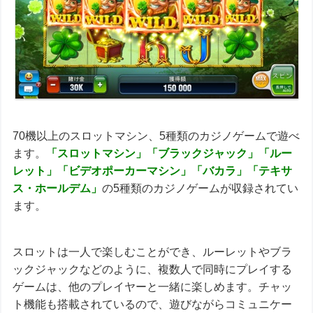
70機以上のスロットマシン、5種類のカジノゲームで遊べ
ます。
「スロットマシン」「ブラックジャック」「ルー
レット」「ビデオポーカーマシン」「バカラ」「テキサ
ス・ホールデム」
の5種類のカジノゲームが収録されてい
ます。
スロットは一人で楽しむことができ、ルーレットやブラ
ックジャックなどのように、複数人で同時にプレイする
ゲームは、他のプレイヤーと一緒に楽しめます。チャッ
ト機能も搭載されているので、遊びながらコミュニケー