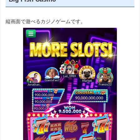
縦画面で遊べるカジノゲームです。