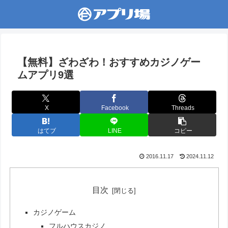
【無料】ざわざわ！おすすめカジノゲー
ムアプリ9選
X
Facebook
Threads
はてブ
LINE
コピー
2016.11.17
2024.11.12
目次
カジノゲーム
フルハウスカジノ