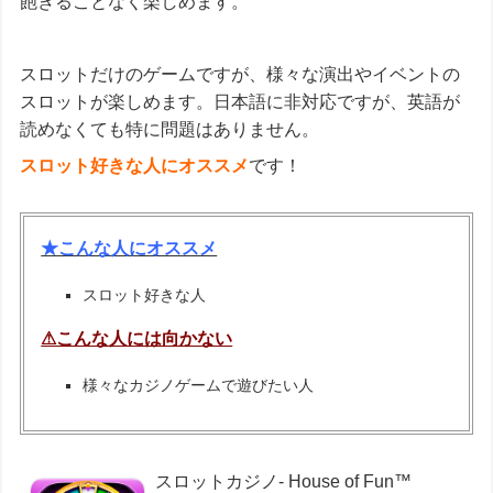
飽きることなく楽しめます。
スロットだけのゲームですが、様々な演出やイベントの
スロットが楽しめます。日本語に非対応ですが、英語が
読めなくても特に問題はありません。
スロット好きな人にオススメ
です！
★こんな人にオススメ
スロット好きな人
⚠こんな人には向かない
様々なカジノゲームで遊びたい人
スロットカジノ‐ House of Fun™