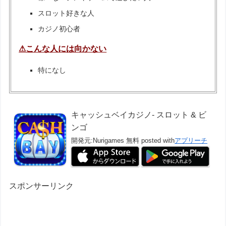
スロット好きな人
カジノ初心者
⚠こんな人には向かない
特になし
キャッシュベイカジノ- スロット & ビ
ンゴ
開発元:
Nurigames
無料
posted with
アプリーチ
スポンサーリンク