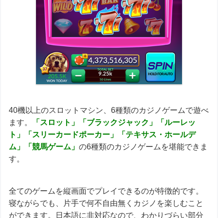
40機以上のスロットマシン、6種類のカジノゲームで遊べ
ます。
「スロット」「ブラックジャック」「ルーレッ
ト」「スリーカードポーカー」「テキサス・ホールデ
ム」
「競馬ゲーム」
の6種類のカジノゲームを堪能できま
す。
全てのゲームを縦画面でプレイできるのが特徴的です。
寝ながらでも、片手で何不自由無くカジノを楽しむこと
ができます。日本語に非対応なので、わかりづらい部分