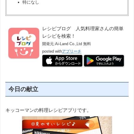
特になし
レシピブログ 人気料理家さんの簡単
レシピを検索！
開発元:
Ai-Land Co.,Ltd
無料
posted with
アプリーチ
今日の献立
キッコーマンの料理レシピアプリです。