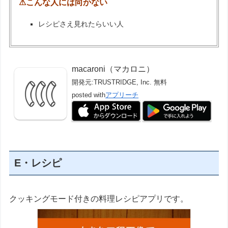
⚠こんな人には向かない
レシピさえ見れたらいい人
macaroni（マカロニ）
開発元:
TRUSTRIDGE, Inc.
無料
posted with
アプリーチ
E・レシピ
クッキングモード付きの料理レシピアプリです。