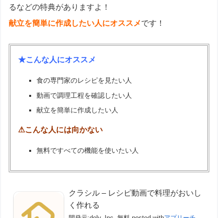
るなどの特典がありますよ！
献立を簡単に作成したい人にオススメ
です！
★こんな人にオススメ
食の専門家のレシピを見たい人
動画で調理工程を確認したい人
献立を簡単に作成したい人
⚠こんな人には向かない
無料ですべての機能を使いたい人
クラシル – レシピ動画で料理がおいし
く作れる
開発元:
dely, Inc.
無料
posted with
アプリーチ