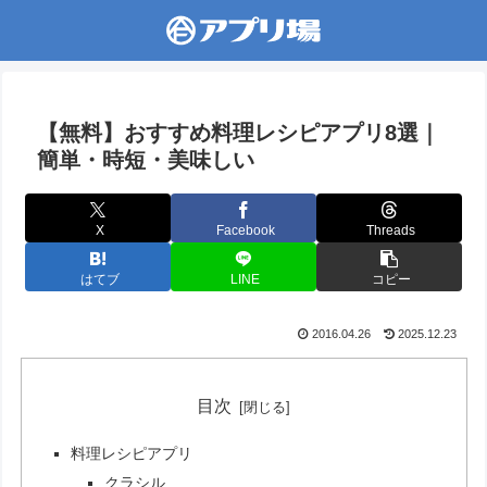
【無料】おすすめ料理レシピアプリ8選｜
簡単・時短・美味しい
X
Facebook
Threads
はてブ
LINE
コピー
2016.04.26
2025.12.23
目次
料理レシピアプリ
クラシル