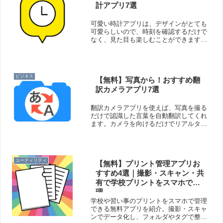
計アプリ7選
可愛い時計アプリは、デザインがとても
可愛らしいので、時刻を確認するだけで
なく、見た目も楽しむことができます。
時計を開いたまま机などの上に置いてお
けば、可愛らしさが広がりますよ！そこ
で今回は無料のおすすめ可愛い時計アプ
リをご紹介いたします。
ビジネス
【無料】写真から！おすすめ翻
訳カメラアプリ7選
翻訳カメラアプリを使えば、写真を撮る
だけで認識した言葉を自動翻訳してくれ
ます。カメラを向けるだけでリアルタイ
ム翻訳してくれる機能もあるので、海外
旅行時にも役立ちますよ！そこで今回は
無料のおすすめ翻訳カメラアプリをご紹
介いたします。
ユーティリティ
【無料】プリント管理アプリお
すすめ4選｜撮影・スキャン・共
有で学校プリントをスマホで整
理
学校や習い事のプリントをスマホで管理
できる無料アプリを紹介。撮影・スキャ
ンでデータ化し、フォルダやタグで整理