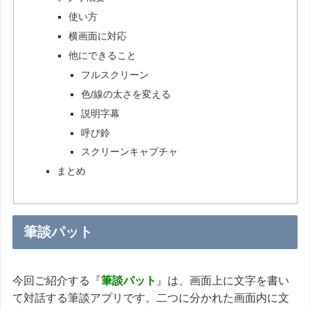
使い方
横画面に対応
他にできること
フルスクリーン
色/線の太さを変える
説明字幕
呼び鈴
スクリーンキャプチャ
まとめ
筆談パット
今回ご紹介する『
筆談パット
』は、画面上に文字を書い
て対話する筆談アプリです。二つに分かれた画面内に文