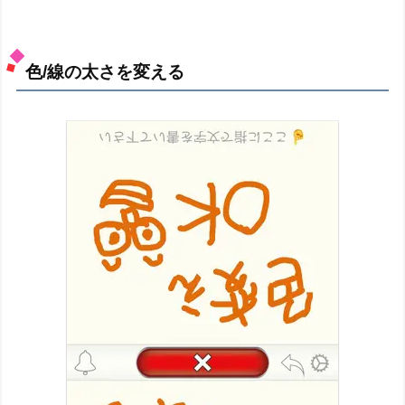
色/線の太さを変える