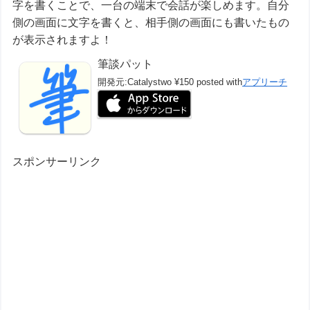
字を書くことで、一台の端末で会話が楽しめます。自分
側の画面に文字を書くと、相手側の画面にも書いたもの
が表示されますよ！
筆談パット
開発元:
Catalystwo
¥150
posted with
アプリーチ
スポンサーリンク