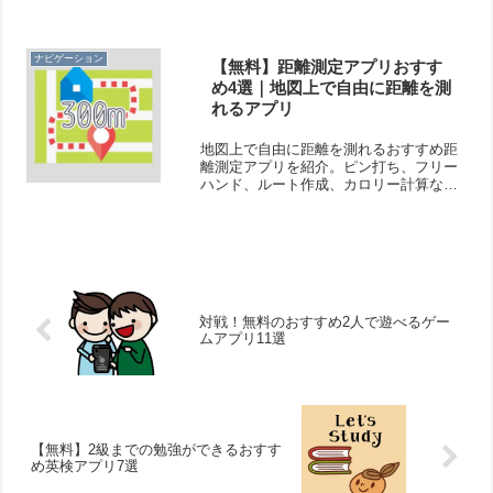
したり、家族と共有できる便利なプリン
ト管理アプリをまとめています。
ナビゲーション
【無料】距離測定アプリおすす
め4選｜地図上で自由に距離を測
れるアプリ
地図上で自由に距離を測れるおすすめ距
離測定アプリを紹介。ピン打ち、フリー
ハンド、ルート作成、カロリー計算な
ど、ランニングや移動ルート作成に便利
な無料アプリをまとめました。
対戦！無料のおすすめ2人で遊べるゲー
ムアプリ11選
【無料】2級までの勉強ができるおすす
め英検アプリ7選