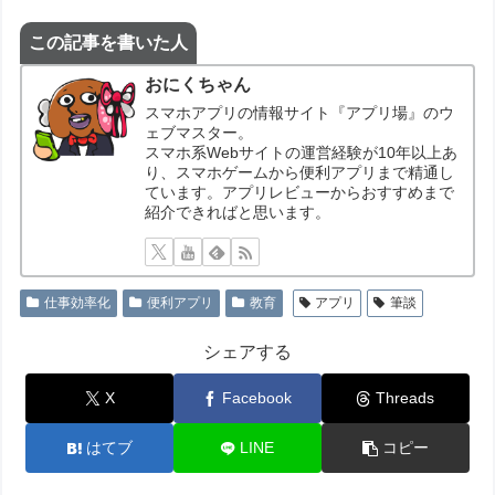
この記事を書いた人
おにくちゃん
スマホアプリの情報サイト『アプリ場』のウ
ェブマスター。
スマホ系Webサイトの運営経験が10年以上あ
り、スマホゲームから便利アプリまで精通し
ています。アプリレビューからおすすめまで
紹介できればと思います。
仕事効率化
便利アプリ
教育
アプリ
筆談
シェアする
X
Facebook
Threads
はてブ
LINE
コピー