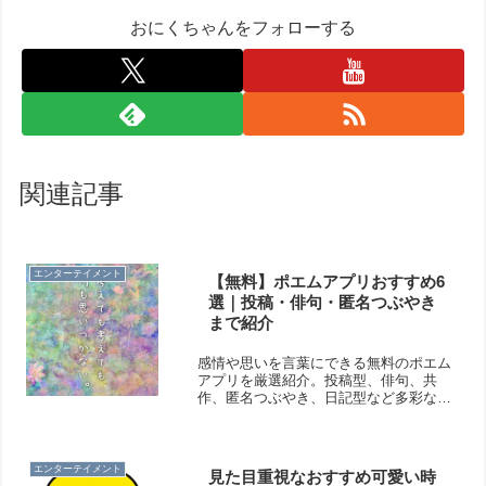
おにくちゃんをフォローする
関連記事
エンターテイメント
【無料】ポエムアプリおすすめ6
選｜投稿・俳句・匿名つぶやき
まで紹介
感情や思いを言葉にできる無料のポエム
アプリを厳選紹介。投稿型、俳句、共
作、匿名つぶやき、日記型など多彩なス
タイルで詩を楽しめます。気軽に表現し
たい人から本格的に書きたい人まで幅広
く使えるアプリをまとめました。
エンターテイメント
見た目重視なおすすめ可愛い時