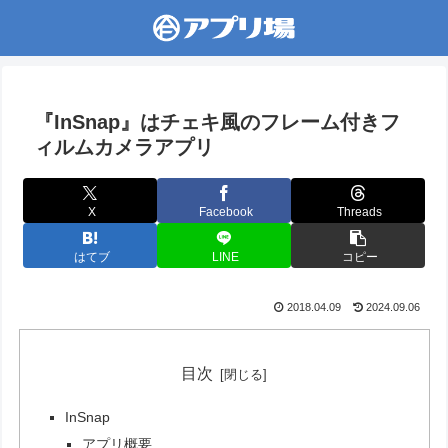
『InSnap』はチェキ風のフレーム付きフ
ィルムカメラアプリ
X
Facebook
Threads
はてブ
LINE
コピー
2018.04.09
2024.09.06
目次
InSnap
アプリ概要