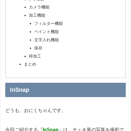
カメラ機能
加工機能
フィルター機能
ペイント機能
文字入れ機能
保存
枠加工
まとめ
InSnap
どうも、おにくちゃんです。
今回ご紹介する『
InSnap
』は、チェキ風の写真を撮影で