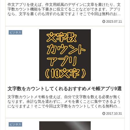
作文アプリを使えば、作文用紙風のデザインに文章を書けたり、文
字数カウント機能を下書きに役立てることなどができます。アプリ
なら、文字を書くのも消すのも楽ですよ！そこで今回は無料のおす
すめ作文アプリをご紹介いたします。
2023.07.11
ビジネス
文字数をカウントしてくれるおすすめメモ帳アプリ9選
文字数カウントメモ帳を使えば、自分で文字数を数える必要が無く
なります。余計な気を遣わずに、メモを書くことに集中できるよう
になりますよ！そこで今回は文字数をカウントしてくれる無料のお
すすめメモ帳アプリをご紹介いたします。
2017.10.31
ビジネス