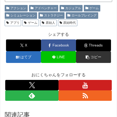
アクション
アドベンチャー
カジュアル
ゲーム
シミュレーション
ストラテジー
ロールプレイング
アプリ
ゲーム
原始人
原始時代
シェアする
X
Facebook
Threads
はてブ
LINE
コピー
おにくちゃんをフォローする
関連記事