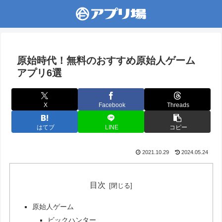
原始時代！無料のおすすめ原始人ゲーム
アプリ6選
X
Facebook
Threads
はてブ
LINE
コピー
2021.10.29
2024.05.24
目次
原始人ゲーム
ビックハンター