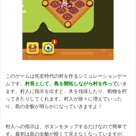
このゲームは先史時代の村を作るシミュレーションゲー
ムです。
村長として、島を開拓しながら村を作って
いき
ます。村人に指示を出すと、木を伐採したり、動物を狩
ってきたりしてくれます。村人が徐々に増えていった
り、島の全貌が明らかになっていきますよ！
村人への指示は、ボタンをタップするだけなので簡単で
す。最初は島の全貌が暗くて見えなくなっていますが、