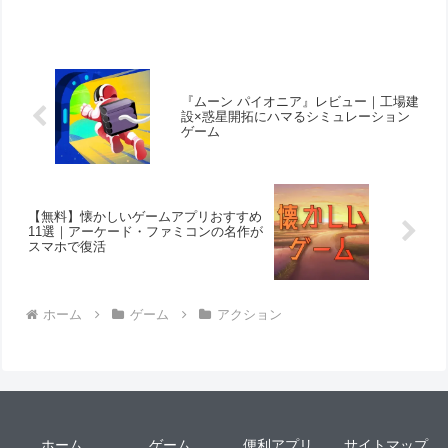
ーとのコミュニケーションなど自由な遊
び方が楽しめます。
『ムーン パイオニア』レビュー｜工場建
設×惑星開拓にハマるシミュレーション
ゲーム
【無料】懐かしいゲームアプリおすすめ
11選｜アーケード・ファミコンの名作が
スマホで復活
ホーム
ゲーム
アクション
ホーム
ゲーム
便利アプリ
サイトマップ