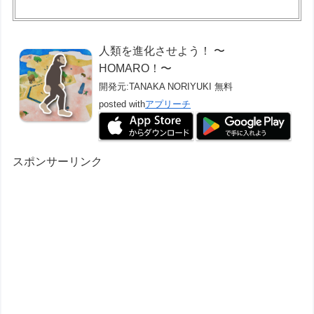
人類を進化させよう！ 〜
HOMARO！〜
開発元:
TANAKA NORIYUKI
無料
posted with
アプリーチ
スポンサーリンク