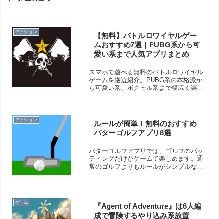
アクション
【無料】バトルロワイヤルゲー
ムおすすめ7選｜PUBG系から可
愛い系まで人気アプリまとめ
スマホで遊べる無料のバトルロワイヤル
ゲームを厳選紹介。PUBG系の本格派か
ら可愛い系、ボクセル系まで幅広く楽し
める人気アプリをまとめています。
アクション
ルールが簡単！無料のおすすめ
パターゴルフアプリ8選
パターゴルフアプリでは、ゴルフのパッ
ティングだけがゲームで楽しめます。通
常のゴルフよりもルールがシンプルなの
で、ゴルフ初心者でも気軽に遊べます。
パッティングの感覚を鍛えられますよ！
そこで今回は無料のおすすめパターゴル
フゲームアプリをご紹介いたします。
ゲーム
『Agent of Adventure』は6人編
成で冒険するやり込み系放置