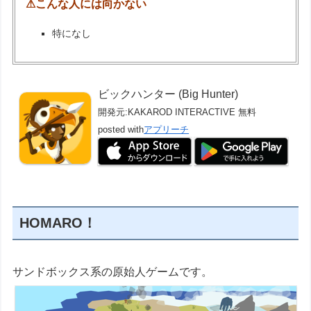
⚠こんな人には向かない
特になし
ビックハンター (Big Hunter)
開発元:
KAKAROD INTERACTIVE
無料
posted with
アプリーチ
HOMARO！
サンドボックス系の原始人ゲームです。