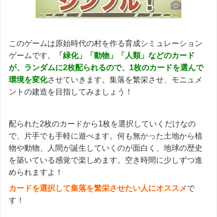
このゲームは原始時代の村を作る育成シミュレーション
ゲームです。
「緑化」「動物」「人類」などのカード
が、ランダムに2枚配られるので、1枚のカードを選んで
環境を変化
させていきます。集落を繁栄させ、モニュメ
ントの建造を目指してみましょう！
配られた2枚のカードから1枚を選択していくだけなの
で、片手でも手軽に遊べます。何も無かった土地から植
物や動物、人間が誕生していくのが面白く、地球の歴史
を築いている感覚で楽しめます。空き時間に少しずつ進
められますよ！
カードを選択して集落を繁栄させたい人にオススメ
で
す！