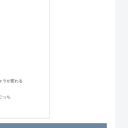
ャラが変わる
ごっち