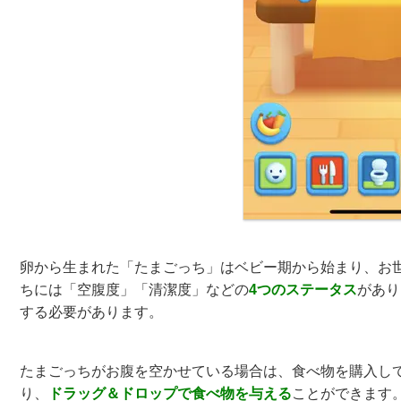
卵から生まれた「たまごっち」はベビー期から始まり、お
ちには「空腹度」「清潔度」などの
4つのステータス
があり
する必要があります。
たまごっちがお腹を空かせている場合は、食べ物を購入し
り、
ドラッグ＆ドロップで食べ物を与える
ことができます