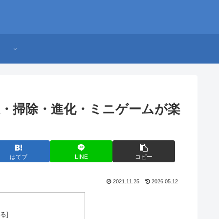
・掃除・進化・ミニゲームが楽
はてブ
LINE
コピー
2021.11.25
2026.05.12