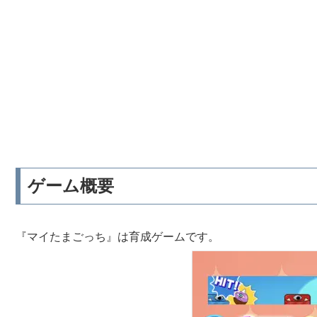
ゲーム概要
『マイたまごっち』は育成ゲームです。