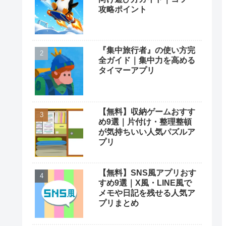
攻略ポイント
『集中旅行者』の使い方完
全ガイド｜集中力を高める
タイマーアプリ
【無料】収納ゲームおすす
め9選｜片付け・整理整頓
が気持ちいい人気パズルア
プリ
【無料】SNS風アプリおす
すめ9選｜X風・LINE風で
メモや日記を残せる人気ア
プリまとめ