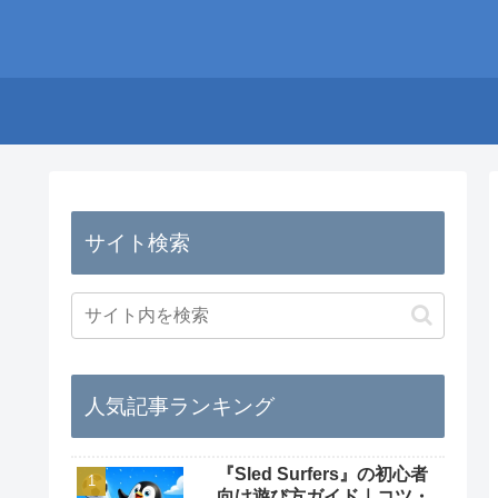
サイト検索
人気記事ランキング
『Sled Surfers』の初心者
向け遊び方ガイド｜コツ・