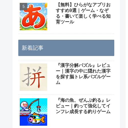
【無料】ひらがなアプリお
すすめ9選｜ゲーム・なぞ
る・書いて楽しく学べる知
育ツール
新着記事
『漢字分解パズル』レビュ
ー｜漢字の中に隠れた漢字
を探す脳トレ系パズルゲー
ム
『海の魚、ぜんぶ釣る』レ
ビュー｜釣って強化してイ
ンフレ成長する釣りゲーム