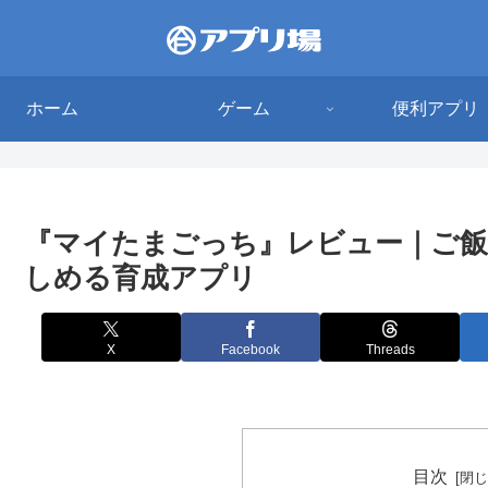
ホーム
ゲーム
便利アプリ
『マイたまごっち』レビュー｜ご飯
しめる育成アプリ
X
Facebook
Threads
目次