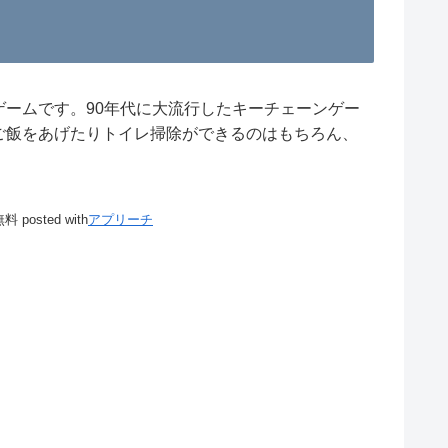
ゲームです。90年代に大流行したキーチェーンゲー
ご飯をあげたりトイレ掃除ができるのはもちろん、
無料
posted with
アプリーチ