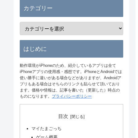
カテゴリー
はじめに
動作環境がiPhoneのため、紹介しているアプリは全て
iPhoneアプリの使用感・感想です。iPhoneとAndroidでは
使い勝手に違いがある場合などがありますが、Androidア
プリもある場合はそちらのリンクも貼らせて頂いており
ます。価格や情報は、記事を書いた（更新した）時点の
ものになります。
プライバシーポリシー
目次
マイたまごっち
ゲーム概要