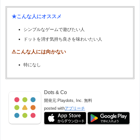
★こんな人にオススメ
シンプルなゲームで遊びたい人
ドットを消す気持ち良さを味わいたい人
⚠こんな人には向かない
特になし
Dots & Co
開発元:
Playdots, Inc.
無料
posted with
アプリーチ