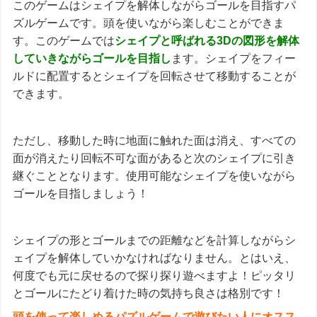
このゲームはシェイプを解体しながらゴールを目指すパ
ズルゲームです。頭を使いながら楽しむことができま
す。このゲームでは
シェイプと呼ばれる3Dの図形を解体
していきながらゴールを目指し
ます。シェイプをフィー
ルドに配置するとシェイプを回転させて移動することが
できます。
ただし、移動した時に地面に触れた面は消え、すべての
面が消えたり回転不可な面があると次のシェイプに引き
継ぐこととなります。使用可能なシェイプを使いながら
ゴールを目指しましょう！
シェイプの形とゴールまでの距離などを計算しながらシ
ェイプを解体していかなければなりません。とはいえ、
何度でも元に戻せるので探り探り遊べますよ！ピッタリ
とゴールにたどり着けた時の気持ち良さは格別です！
頭を使って楽しめるパズルゲームで遊びたい人にオスス