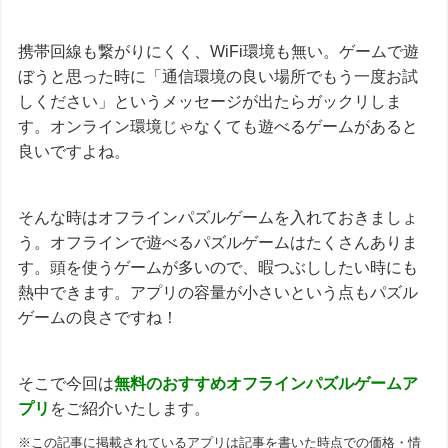
携帯回線も繋がりにくく、WiFi環境も無い。ゲームで遊
ぼうと思った時に「通信環境の良い場所でもう一度お試
しください」というメッセージが出たらガックリしま
す。オンライン環境じゃなくても遊べるゲームがあると
良いですよね。
そんな時はオフラインパズルゲームを入れておきましょ
う。オフラインで遊べるパズルゲームはたくさんありま
す。頭を使うゲームが多いので、暇つぶししたい時にも
熱中できます。アプリの容量が小さいという点もパズル
ゲームの良さですね！
そこで今回は
無料のおすすめ
オフラインパズルゲームア
プリ
をご紹介いたします。
※この記事に掲載されているアプリは記事を書いた時点での価格・情