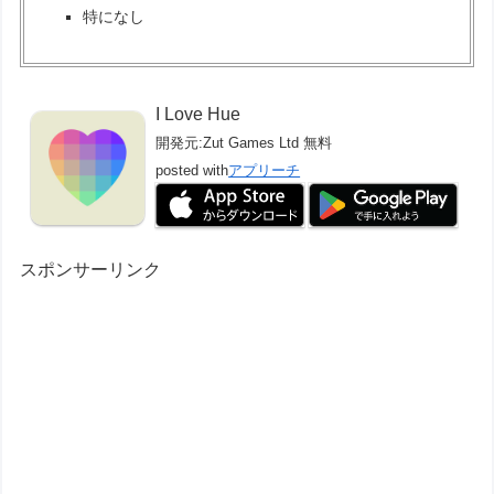
特になし
I Love Hue
開発元:
Zut Games Ltd
無料
posted with
アプリーチ
スポンサーリンク