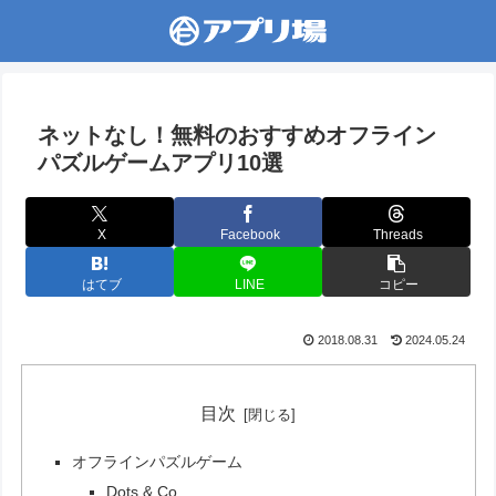
ネットなし！無料のおすすめオフライン
パズルゲームアプリ10選
X
Facebook
Threads
はてブ
LINE
コピー
2018.08.31
2024.05.24
目次
オフラインパズルゲーム
Dots & Co