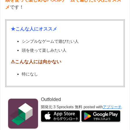
メ
です！
★こんな人にオススメ
シンプルなゲームで遊びたい人
頭を使って楽しみたい人
⚠こんな人には向かない
特になし
Outfolded
開発元:
3 Sprockets
無料
posted with
アプリーチ