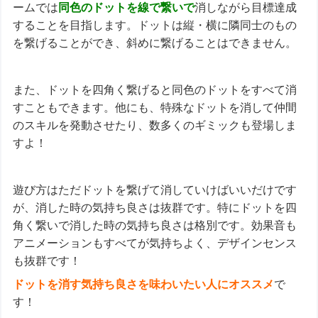
ームでは
同色のドットを線で繋いで
消しながら目標達成
することを目指します。ドットは縦・横に隣同士のもの
を繋げることができ、斜めに繋げることはできません。
また、ドットを四角く繋げると同色のドットをすべて消
すこともできます。他にも、特殊なドットを消して仲間
のスキルを発動させたり、数多くのギミックも登場しま
すよ！
遊び方はただドットを繋げて消していけばいいだけです
が、消した時の気持ち良さは抜群です。特にドットを四
角く繋いで消した時の気持ち良さは格別です。効果音も
アニメーションもすべてが気持ちよく、デザインセンス
も抜群です！
ドットを消す気持ち良さを味わいたい人にオススメ
で
す！