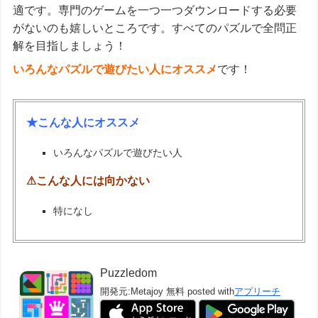
適です。専門のゲームを一つ一つダウンロードする必要
がないのも嬉しいところです。すべてのパズルで全問正
解を目指しましょう！
いろんなパズルで遊びたい人にオススメ
です！
★こんな人にオススメ
いろんなパズルで遊びたい人
⚠こんな人には向かない
特になし
Puzzledom
開発元:
Metajoy
無料
posted with
アプリーチ