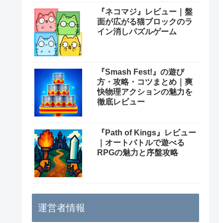
『ネコマジ』レビュー｜盤
面が広がる猫ブロックのラ
イン消しパズルゲーム
『Smash Fest!』の遊び
方・攻略・コツまとめ｜爽
快物理アクションの魅力を
徹底レビュー
『Path of Kings』レビュー
｜オートバトルで遊べる
RPGの魅力と序盤攻略
運営者情報