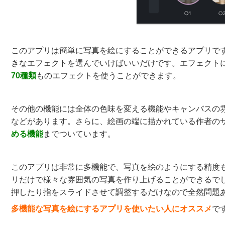
このアプリは簡単に写真を絵にすることができるアプリで
きなエフェクトを選んでいけばいいだけです。エフェクト
70種類
ものエフェクトを使うことができます。
その他の機能には全体の色味を変える機能やキャンバスの
などがあります。さらに、絵画の端に描かれている作者の
める機能
までついています。
このアプリは非常に多機能で、写真を絵のようにする精度
リだけで様々な雰囲気の写真を作り上げることができるで
押したり指をスライドさせて調整するだけなので全然問題
多機能な写真を絵にするアプリを使いたい人にオススメ
で