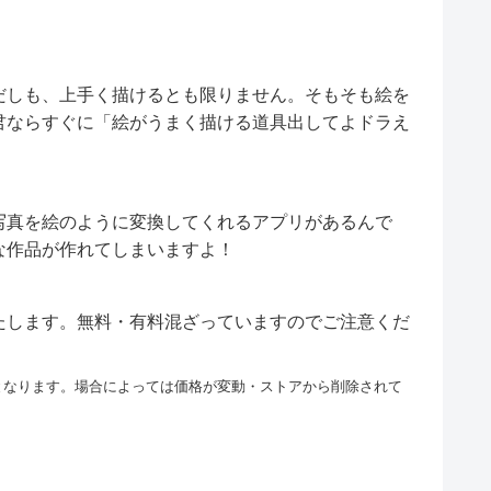
だしも、上手く描けるとも限りません。そもそも絵を
君ならすぐに「絵がうまく描ける道具出してよドラえ
写真を絵のように変換してくれるアプリがあるんで
な作品が作れてしまいますよ！
たします。無料・有料混ざっていますのでご注意くだ
となります。場合によっては価格が変動・ストアから削除されて