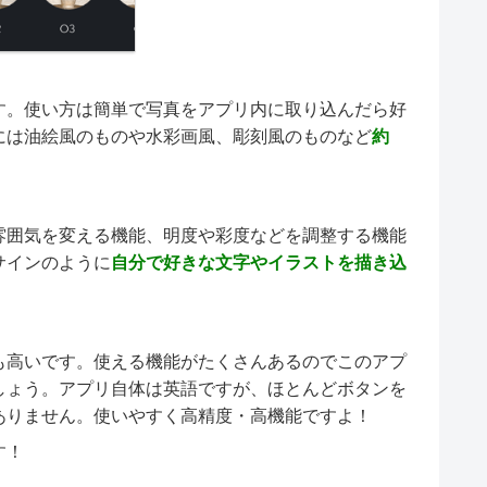
す。使い方は簡単で写真をアプリ内に取り込んだら好
には油絵風のものや水彩画風、彫刻風のものなど
約
雰囲気を変える機能、明度や彩度などを調整する機能
サインのように
自分で好きな文字やイラストを描き込
も高いです。使える機能がたくさんあるのでこのアプ
しょう。アプリ自体は英語ですが、ほとんどボタンを
ありません。使いやすく高精度・高機能ですよ！
す！