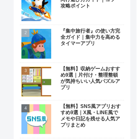
攻略ポイント
『集中旅行者』の使い方完
全ガイド｜集中力を高める
タイマーアプリ
【無料】収納ゲームおすす
め9選｜片付け・整理整頓
が気持ちいい人気パズルア
プリ
【無料】SNS風アプリおす
すめ9選｜X風・LINE風で
メモや日記を残せる人気ア
プリまとめ