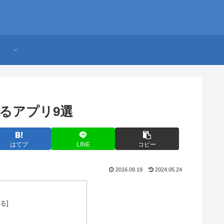
るアプリ9選
はてブ
LINE
コピー
2016.09.19
2024.05.24