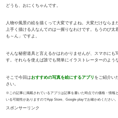
どうも、おにくちゃんです。
人物や風景の絵を描くって大変ですよね。大変だけならま
上手く描ける人なんてのは一握りなわけです。もうのび太
も～ん」ですよ。
そんな秘密道具と言えるかはわかりませんが、スマホにも
す。それらを使えば誰でも簡単にイラストレーターのよう
そこで今回は
おすすめ
の
写真を絵にするアプリ
をご紹介い
さい。
※この記事に掲載されているアプリは記事を書いた時点での価格・情報
いる可能性がありますのでApp Store、Google playでお確かめください。
スポンサーリンク