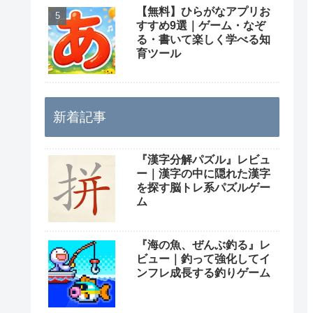
【無料】ひらがなアプリお
すすめ9選｜ゲーム・なぞ
る・書いて楽しく学べる知
育ツール
新着記事
『漢字分解パズル』レビュ
ー｜漢字の中に隠れた漢字
を探す脳トレ系パズルゲー
ム
『海の魚、ぜんぶ釣る』レ
ビュー｜釣って強化してイ
ンフレ成長する釣りゲーム