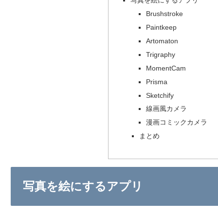
写真を絵にするアプリ
Brushstroke
Paintkeep
Artomaton
Trigraphy
MomentCam
Prisma
Sketchify
線画風カメラ
漫画コミックカメラ
まとめ
写真を絵にするアプリ