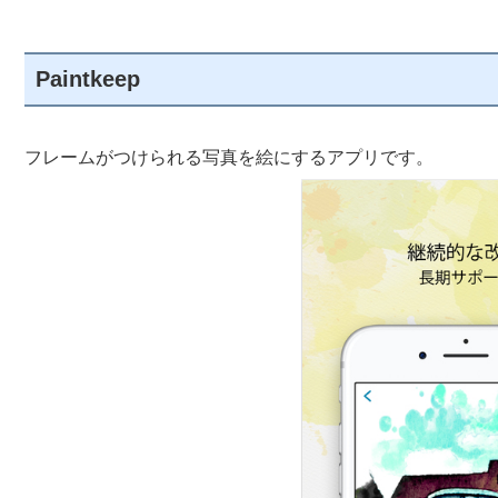
Paintkeep
フレームがつけられる写真を絵にするアプリです。