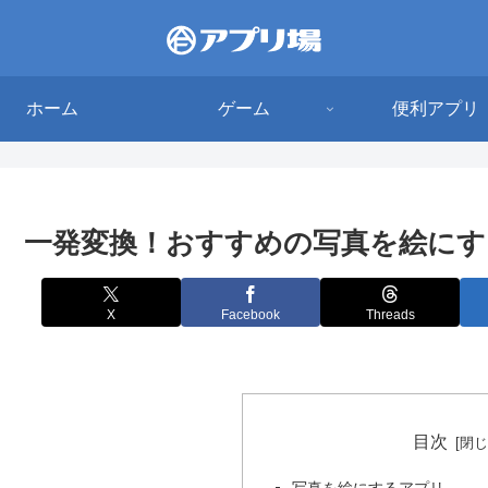
ホーム
ゲーム
便利アプリ
一発変換！おすすめの写真を絵にす
X
Facebook
Threads
目次