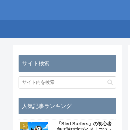
サイト検索
人気記事ランキング
『Sled Surfers』の初心者
向け遊び方ガイド｜コツ・