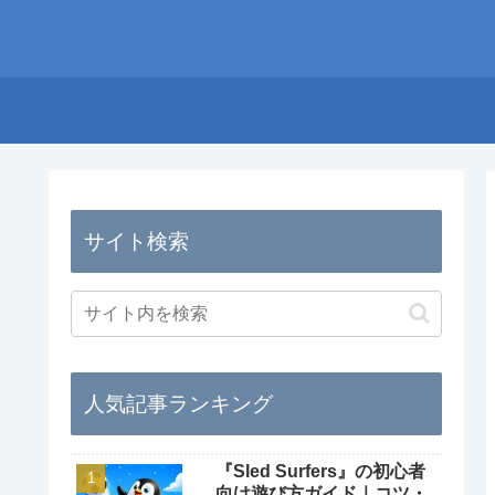
サイト検索
人気記事ランキング
『Sled Surfers』の初心者
向け遊び方ガイド｜コツ・