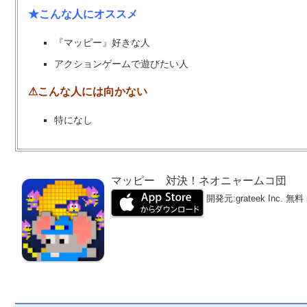
★こんな人にオススメ
『マッピー』好きな人
アクションゲームで遊びたい人
⚠こんな人には向かない
特になし
マッピー 対決！ネオニャームコ団
開発元:
grateek Inc.
無料