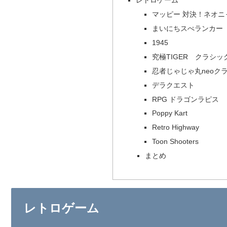
レトロゲーム
マッピー 対決！ネオニ
まいにちスぺランカー
1945
究極TIGER クラシッ
忍者じゃじゃ丸neoク
デラクエスト
RPG ドラゴンラピス
Poppy Kart
Retro Highway
Toon Shooters
まとめ
レトロゲーム