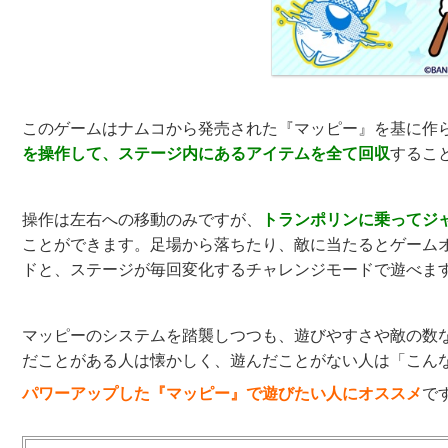
このゲームはナムコから発売された『マッピー』を基に作
を操作して、ステージ内にあるアイテムを全て回収
するこ
操作は左右への移動のみですが、
トランポリンに乗ってジ
ことができます。足場から落ちたり、敵に当たるとゲーム
ドと、ステージが毎回変化するチャレンジモードで遊べま
マッピーのシステムを踏襲しつつも、遊びやすさや敵の数
だことがある人は懐かしく、遊んだことがない人は「こん
パワーアップした『マッピー』で遊びたい人にオススメ
で