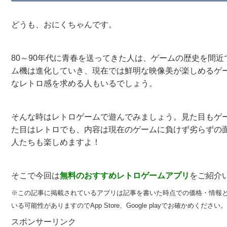
どうも、おにくちゃんです。
80～90年代に青春を送ってきた人は、ゲームの歴史を間近で見て
ム機は進化していき、現在では鮮明な映像美が楽しめるゲ
なレトロ感を求める人もいるでしょう。
そんな時はレトロゲームで遊んでみましょう。見た目もゲ
た目はレトロでも、内容は現在のゲームに負けず劣らずの
人たちも楽しめますよ！
そこで今回は
無料のおすすめ
レトロゲームアプリ
をご紹介
※この記事に掲載されているアプリは記事を書いた時点での価格・情報
いる可能性がありますのでApp Store、Google playでお確かめください。
スポンサーリンク