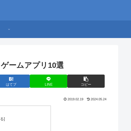
ゲームアプリ10選
はてブ
LINE
コピー
2019.02.19
2024.05.24