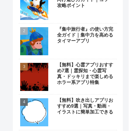
攻略ポイント
『集中旅行者』の使い方完
全ガイド｜集中力を高める
タイマーアプリ
【無料】心霊アプリおすす
め7選｜霊探知・心霊写
真・ドッキリまで楽しめる
ホラー系アプリ特集
【無料】吹き出しアプリお
すすめ9選｜写真・動画・
イラストに簡単加工できる