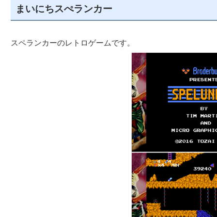
まいにちスぺランカー
スペランカーのレトロゲームです。