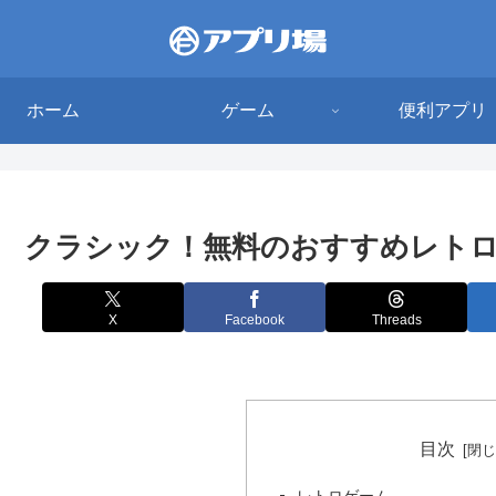
ホーム
ゲーム
便利アプリ
クラシック！無料のおすすめレトロ
X
Facebook
Threads
目次