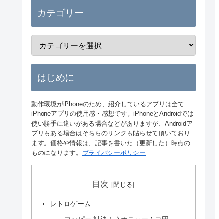
カテゴリー
はじめに
動作環境がiPhoneのため、紹介しているアプリは全て
iPhoneアプリの使用感・感想です。iPhoneとAndroidでは
使い勝手に違いがある場合などがありますが、Androidア
プリもある場合はそちらのリンクも貼らせて頂いており
ます。価格や情報は、記事を書いた（更新した）時点の
ものになります。
プライバシーポリシー
目次
レトロゲーム
マッピー 対決！ネオニャームコ団