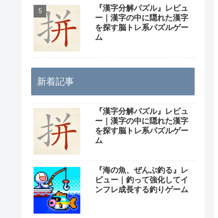
『漢字分解パズル』レビュ
ー｜漢字の中に隠れた漢字
を探す脳トレ系パズルゲー
ム
新着記事
『漢字分解パズル』レビュ
ー｜漢字の中に隠れた漢字
を探す脳トレ系パズルゲー
ム
『海の魚、ぜんぶ釣る』レ
ビュー｜釣って強化してイ
ンフレ成長する釣りゲーム