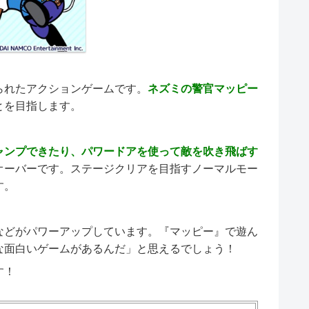
られたアクションゲームです。
ネズミの警官マッピー
とを目指します。
ャンプできたり、パワードアを使って敵を吹き飛ばす
オーバーです。ステージクリアを目指すノーマルモー
す。
などがパワーアップしています。『マッピー』で遊ん
な面白いゲームがあるんだ」と思えるでしょう！
す！