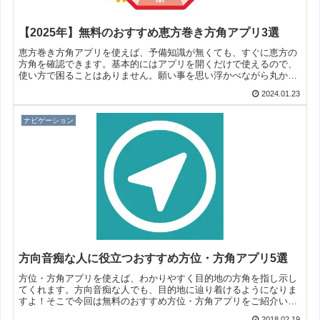
【2025年】無料のおすすめ恵方巻き方角アプリ3選
恵方巻き方角アプリを使えば、予備知識が無くても、すぐに恵方の
方角を確認できます。基本的にはアプリを開くだけで使えるので、
使い方で困ることはありません。願い事を思い浮かべながら丸かじ
りしてみましょう！そこで今回は無料のおすすめ恵方巻き方角アプ
2024.01.23
リをご紹介いたします。
ナビゲーション
方向音痴な人に役立つおすすめ方位・方角アプリ5選
方位・方角アプリを使えば、わかりやすく目的地の方角を指し示し
てくれます。方向音痴な人でも、目的地に辿り着けるようになりま
すよ！そこで今回は無料のおすすめ方位・方角アプリをご紹介いた
します。
2018.02.19