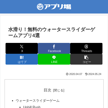
水滑り！無料のウォータースライダーゲ
ームアプリ4選
X
Facebook
Threads
はてブ
LINE
コピー
2020.04.07
2024.05.24
目次
ウォータースライダーゲーム
Uphill Rush