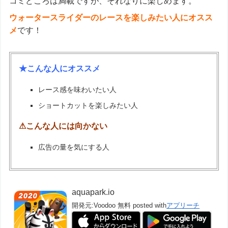
コミどころは満載ですが、それなりに楽しめます。
ウォータースライダーのレースを楽しみたい人にオスス
メ
です！
★こんな人にオススメ
レース感を味わいたい人
ショートカットを楽しみたい人
⚠こんな人には向かない
広告の量を気にする人
aquapark.io
開発元:
Voodoo
無料
posted with
アプリーチ