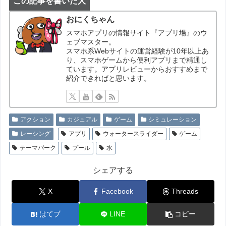
この記事を書いた人
おにくちゃん
スマホアプリの情報サイト『アプリ場』のウ
ェブマスター。
スマホ系Webサイトの運営経験が10年以上あ
り、スマホゲームから便利アプリまで精通し
ています。アプリレビューからおすすめまで
紹介できればと思います。
アクション
カジュアル
ゲーム
シミュレーション
レーシング
アプリ
ウォータースライダー
ゲーム
テーマパーク
プール
水
シェアする
X
Facebook
Threads
はてブ
LINE
コピー