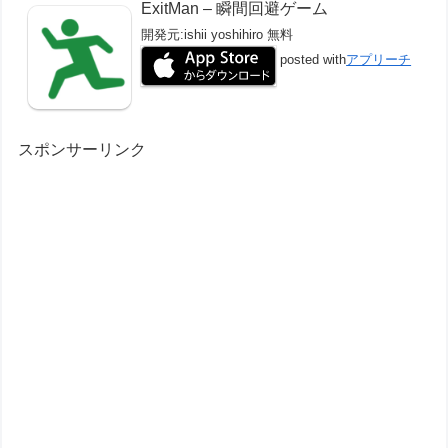
ExitMan – 瞬間回避ゲーム
開発元:
ishii yoshihiro
無料
posted with
アプリーチ
スポンサーリンク