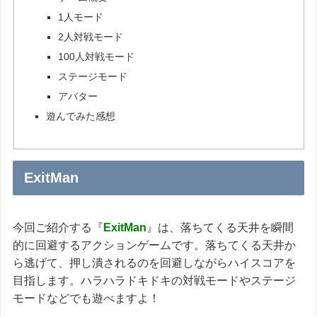
1人モード
2人対戦モード
100人対戦モード
ステージモード
アバター
遊んでみた感想
ExitMan
今回ご紹介する『
ExitMan
』は、落ちてくる天井を瞬間
的に回避するアクションゲームです。落ちてくる天井か
ら逃げて、押し潰されるのを回避しながらハイスコアを
目指します。ハラハラドキドキの対戦モードやステージ
モードなどでも遊べますよ！