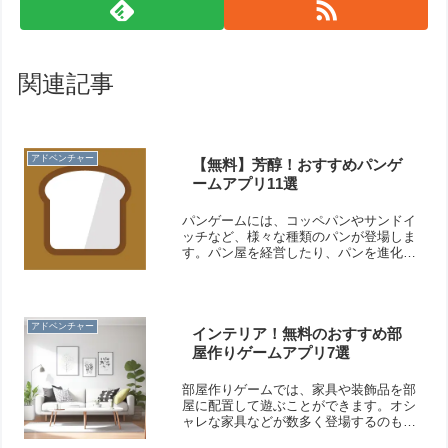
関連記事
アドベンチャー
【無料】芳醇！おすすめパンゲ
ームアプリ11選
パンゲームには、コッペパンやサンドイ
ッチなど、様々な種類のパンが登場しま
す。パン屋を経営したり、パンを進化さ
せたりしながら遊べます。パンを片手に
楽しめますよ！そこで今回は無料のおす
すめパンゲームアプリをご紹介いたしま
す。
アドベンチャー
インテリア！無料のおすすめ部
屋作りゲームアプリ7選
部屋作りゲームでは、家具や装飾品を部
屋に配置して遊ぶことができます。オシ
ャレな家具などが数多く登場するのも魅
力的です。実際の部屋作りの参考にもな