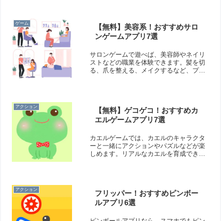
りますよ！そこで今回は無料のおすすめ
部屋作りゲームアプリをご紹介いたしま
す。
ゲーム
【無料】美容系！おすすめサロ
ンゲームアプリ7選
サロンゲームで遊べば、美容師やネイリ
ストなどの職業を体験できます。髪を切
る、爪を整える、メイクするなど、プロ
になった気分で美容系の仕事が楽しめま
すよ！そこで今回は無料のおすすめサロ
ンゲームアプリをご紹介いたします。
アクション
【無料】ゲコゲコ！おすすめカ
エルゲームアプリ7選
カエルゲームでは、カエルのキャラクタ
ーと一緒にアクションやパズルなどが楽
しめます。リアルなカエルを育成できる
ゲームもあります。遊んでいるうちに、
カエルが可愛く見えてきますよ！そこで
今回は無料のおすすめカエルゲームアプ
リをご紹介いたします。
アクション
フリッパー！おすすめピンボー
ルアプリ6選
ピンボールアプリなら、スマホでもピン