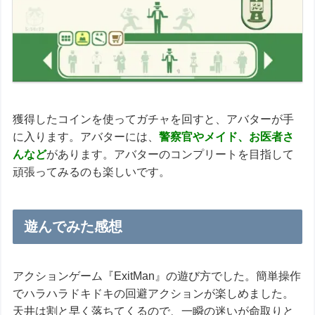
獲得したコインを使ってガチャを回すと、アバターが手
に入ります。アバターには、
警察官やメイド、お医者さ
んなど
があります。アバターのコンプリートを目指して
頑張ってみるのも楽しいです。
遊んでみた感想
アクションゲーム『ExitMan』の遊び方でした。簡単操作
でハラハラドキドキの回避アクションが楽しめました。
天井は割と早く落ちてくるので、一瞬の迷いが命取りと