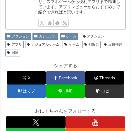
り、スマホゲームから便利アプリまで精通し
ています。アプリレビューからおすすめまで
紹介できればと思います。
アクション
カジュアル
ゲーム
アクション
アプリ
カジュアルゲーム
ゲーム
判断力
反射神経
回避
シェアする
X
Facebook
Threads
はてブ
LINE
コピー
おにくちゃんをフォローする