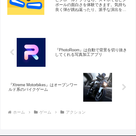
ボールの面白さを体験できます。気持ち
良く弾が跳ね返ったり、派手な演出を見
るのが楽しいです。ピンボールをモチー
フにしたゲームもありますよ！そこで今
回はおすすめピンボールゲームアプリを
ご紹介いたします。
『PhotoRoom』は自動で背景を切り抜き
してくれる写真加工アプリ
『Xtreme Motorbikes』はオープンワー
ルド系のバイクゲーム
ホーム
ゲーム
アクション