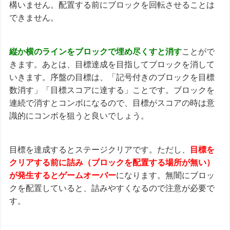
構いません。配置する前にブロックを回転させることは
できません。
縦か横のラインをブロックで埋め尽くすと消す
ことがで
きます。あとは、目標達成を目指してブロックを消して
いきます。序盤の目標は、「記号付きのブロックを目標
数消す」「目標スコアに達する」ことです。ブロックを
連続で消すとコンボになるので、目標がスコアの時は意
識的にコンボを狙うと良いでしょう。
目標を達成するとステージクリアです。ただし、
目標を
クリアする前に詰み（ブロックを配置する場所が無い）
が発生するとゲームオーバー
になります。無闇にブロッ
クを配置していると、詰みやすくなるので注意が必要で
す。