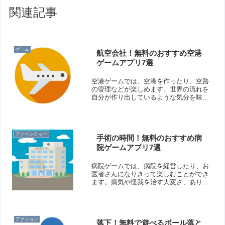
関連記事
ゲーム
航空会社！無料のおすすめ空港
ゲームアプリ7選
空港ゲームでは、空港を作ったり、空路
の管理などが楽しめます。世界の流れを
自分が作り出しているような気分を味わ
うことができますよ！そこで今回は無料
のおすすめ空港ゲームアプリをご紹介い
たします。
アドベンチャー
手術の時間！無料のおすすめ病
院ゲームアプリ7選
病院ゲームでは、病院を経営したり、お
医者さんになりきって楽しむことができ
ます。病気や怪我を治す大変さ、ありが
たさを感じることができますよ！そこで
今回は無料のおすすめ病院ゲームアプリ
をご紹介いたします。
アクション
落下！無料で遊べるボール落と