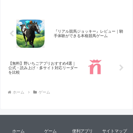
入り込むことができますよ！そこで今回
は無料のおすすめBLゲームアプリをご紹
介いたします。
『リアル競馬ジョッキー』レビュー｜騎
手体験ができる本格競馬ゲーム
【無料】野いちごアプリおすすめ4選｜
公式・読み上げ・多サイト対応リーダー
を比較
ホーム
ゲーム
ホーム
ゲーム
便利アプリ
サイトマップ