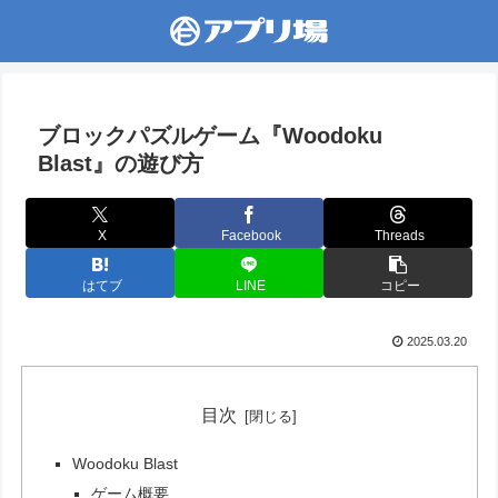
ブロックパズルゲーム『Woodoku
Blast』の遊び方
X
Facebook
Threads
はてブ
LINE
コピー
2025.03.20
目次
Woodoku Blast
ゲーム概要