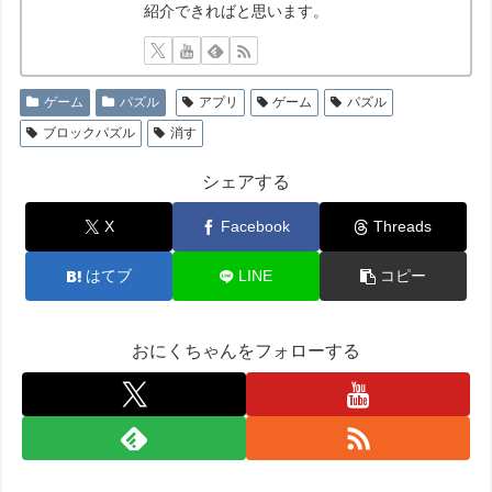
紹介できればと思います。
ゲーム
パズル
アプリ
ゲーム
パズル
ブロックパズル
消す
シェアする
X
Facebook
Threads
はてブ
LINE
コピー
おにくちゃんをフォローする