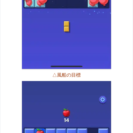
△風船の目標