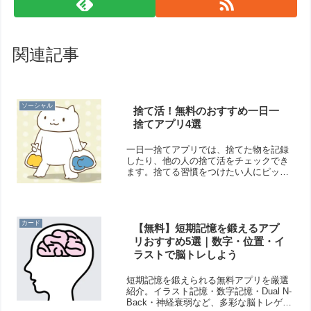
関連記事
ソーシャル
捨て活！無料のおすすめ一日一
捨てアプリ4選
一日一捨てアプリでは、捨てた物を記録
したり、他の人の捨て活をチェックでき
ます。捨てる習慣をつけたい人にピッタ
リです。断捨離や片付けが苦手な人でも
気軽に始められますよ！そこで今回は無
料のおすすめ一日一捨てアプリをご紹介
いたします。
カード
【無料】短期記憶を鍛えるアプ
リおすすめ5選｜数字・位置・イ
ラストで脳トレしよう
短期記憶を鍛えられる無料アプリを厳選
紹介。イラスト記憶・数字記憶・Dual N-
Back・神経衰弱など、多彩な脳トレゲー