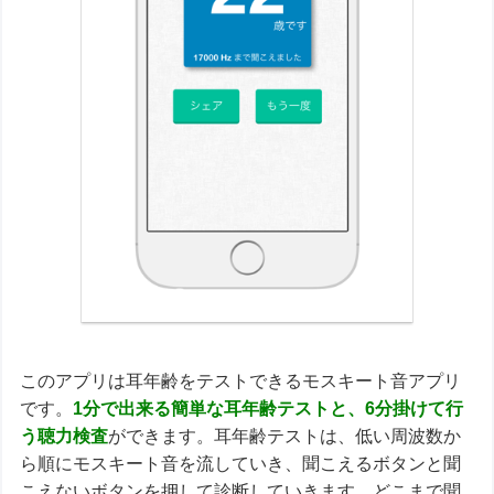
このアプリは耳年齢をテストできるモスキート音アプリ
です。
1分で出来る簡単な耳年齢テストと、6分掛けて行
う聴力検査
ができます。耳年齢テストは、低い周波数か
ら順にモスキート音を流していき、聞こえるボタンと聞
こえないボタンを押して診断していきます。どこまで聞