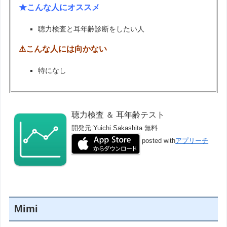
★こんな人にオススメ
聴力検査と耳年齢診断をしたい人
⚠こんな人には向かない
特になし
聴力検査 ＆ 耳年齢テスト
開発元:
Yuichi Sakashita
無料
posted with
アプリーチ
Mimi