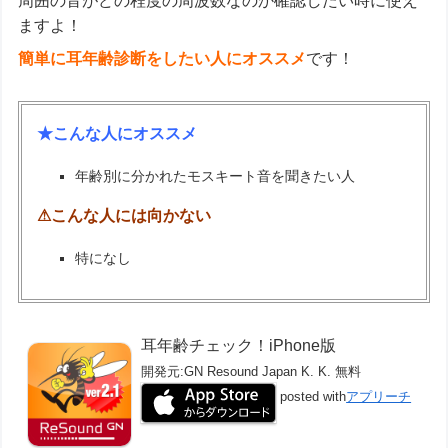
周囲の音がどの程度の周波数なのか確認したい時に使え
ますよ！
簡単に耳年齢診断をしたい人にオススメ
です！
★こんな人にオススメ
年齢別に分かれたモスキート音を聞きたい人
⚠こんな人には向かない
特になし
耳年齢チェック！iPhone版
開発元:
GN Resound Japan K. K.
無料
posted with
アプリーチ