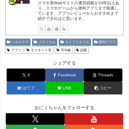
スマホ系Webサイトの運営経験が10年以上あ
り、スマホゲームから便利アプリまで精通し
ています。アプリレビューからおすすめまで
紹介できればと思います。
ヘルスケア
メディカル
ライフスタイル
便利アプリ
アプリ
モスキート音
耳年齢
診断
シェアする
X
Facebook
Threads
はてブ
LINE
コピー
おにくちゃんをフォローする