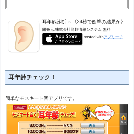
耳年齢診断 ～《24秒で衝撃の結果が》
開発元:
株式会社龍野情報システム
無料
posted with
アプリーチ
耳年齢チェック！
簡単なモスキート音アプリです。