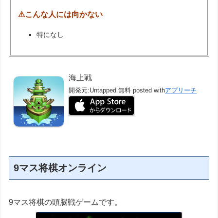
⚠こんな人には向かない
特になし
海上戦
開発元:
Untapped
無料
posted with
アプリーチ
9マス将棋オンライン
9マス将棋の頭脳戦ゲームです。