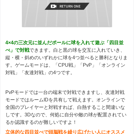
4×4の三次元に並んだポールに球を入れて遊ぶ「四目並
べ」で対戦
できます。白と黒の球を交互に入れていき、
縦・横・斜めのいずれかに球を4つ並べると勝利となりま
す。ゲームモードは、「CPU戦」「PvP」「オンライン
対戦」「友達対戦」の4つです。
PvPモードでは一台の端末で対戦できますし、友達対戦
モードではルームIDを共有して戦えます。オンラインで
全国のプレイヤーと対戦すれば、白熱すること間違いな
しです。3Dなので、何処に自分や敵の球が配置されてい
るか認識するのが難しいですよ！
立体的な四目並べで頭脳戦を繰り広げたい人にオススメ