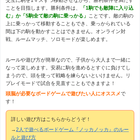
交互に駒を1マスずつ移動させながら、勝利条件を満たす
ことを目指します。勝利条件は、
「1駒でも敵陣に入り込
む」か「5駒全て敵の駒に乗っかる」
ことです。敵の駒の
上に乗っかって移動することもでき、乗っかられている
間は下の駒を動かすことはできません。オンライン対
戦、ルームマッチ、ソロモードが楽しめます。
ルールや遊び方が簡単なので、子供から大人まで一緒に
なって楽しめます。安易に駒を進めるとすぐに負けてし
まうので、頭を使って戦略を練らないといけません。リ
プレイモードで試合を見直すこともできますよ！
頭脳が必要なボードゲームで遊びたい人にオススメ
で
す！
詳しい遊び方はこちらからどうぞ！
→
2人で遊べるボードゲーム『ノッカノッカ』のルー
ルと遊び方