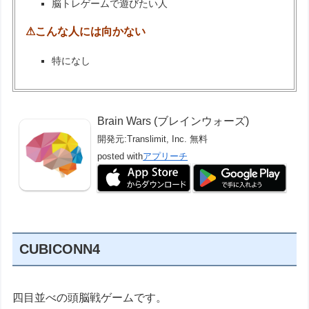
脳トレゲームで遊びたい人
⚠こんな人には向かない
特になし
Brain Wars (ブレインウォーズ)
開発元:
Translimit, Inc.
無料
posted with
アプリーチ
CUBICONN4
四目並べの頭脳戦ゲームです。