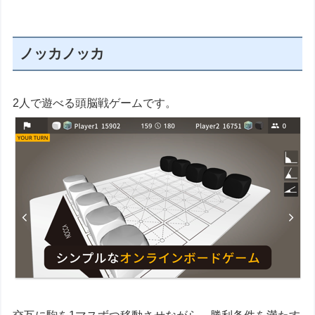
ノッカノッカ
2人で遊べる頭脳戦ゲームです。