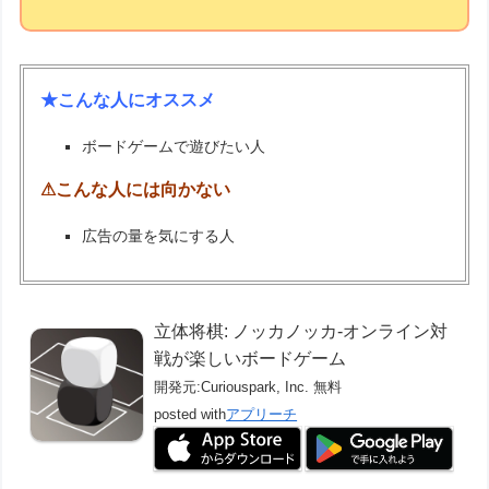
★こんな人にオススメ
ボードゲームで遊びたい人
⚠こんな人には向かない
広告の量を気にする人
立体将棋: ノッカノッカ-オンライン対
戦が楽しいボードゲーム
開発元:
Curiouspark, Inc.
無料
posted with
アプリーチ