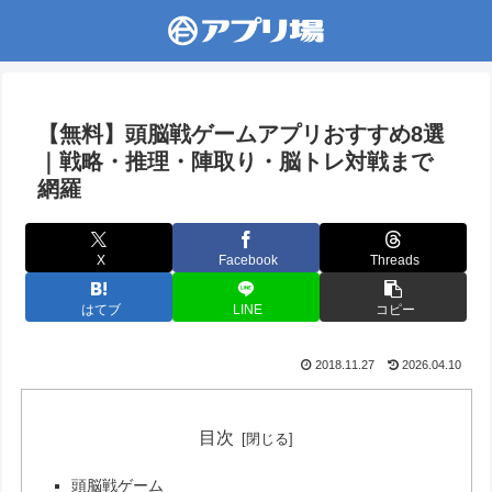
【無料】頭脳戦ゲームアプリおすすめ8選
｜戦略・推理・陣取り・脳トレ対戦まで
網羅
X
Facebook
Threads
はてブ
LINE
コピー
2018.11.27
2026.04.10
目次
頭脳戦ゲーム