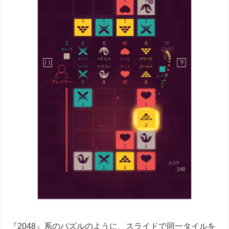
『2048』系のパズルのように、スライドで同一タイルを