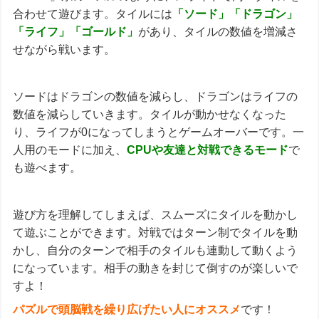
合わせて遊びます。タイルには
「ソード」「ドラゴン」
「ライフ」「ゴールド」
があり、タイルの数値を増減さ
せながら戦います。
ソードはドラゴンの数値を減らし、ドラゴンはライフの
数値を減らしていきます。タイルが動かせなくなった
り、ライフが0になってしまうとゲームオーバーです。一
人用のモードに加え、
CPUや友達と対戦できるモード
で
も遊べます。
遊び方を理解してしまえば、スムーズにタイルを動かし
て遊ぶことができます。対戦ではターン制でタイルを動
かし、自分のターンで相手のタイルも連動して動くよう
になっています。相手の動きを封じて倒すのが楽しいで
すよ！
パズルで頭脳戦を繰り広げたい人にオススメ
です！