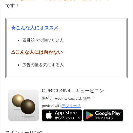
です！
★こんな人にオススメ
四目並べで遊びたい人
⚠こんな人には向かない
広告の量を気にする人
CUBICONN4 – キュービコン
開発元:
RedinC Co.,Ltd.
無料
posted with
アプリーチ
スポンサーリンク