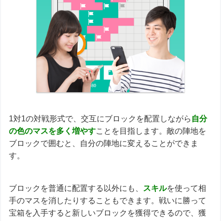
1対1の対戦形式で、交互にブロックを配置しながら
自分
の色のマスを多く増やす
ことを目指します。敵の陣地を
ブロックで囲むと、自分の陣地に変えることができま
す。
ブロックを普通に配置する以外にも、
スキル
を使って相
手のマスを消したりすることもできます。戦いに勝って
宝箱を入手すると新しいブロックを獲得できるので、獲