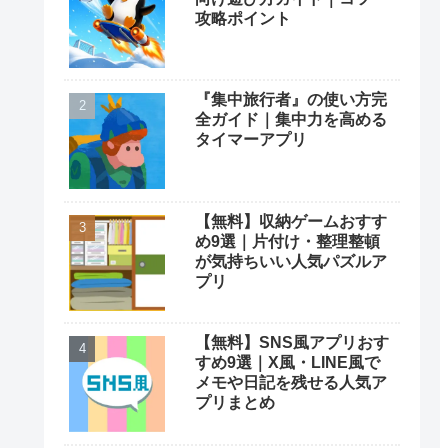
攻略ポイント
『集中旅行者』の使い方完
全ガイド｜集中力を高める
タイマーアプリ
【無料】収納ゲームおすす
め9選｜片付け・整理整頓
が気持ちいい人気パズルア
プリ
【無料】SNS風アプリおす
すめ9選｜X風・LINE風で
メモや日記を残せる人気ア
プリまとめ