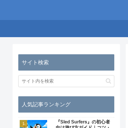
サイト検索
人気記事ランキング
『Sled Surfers』の初心者
向け遊び方ガイド｜コツ・