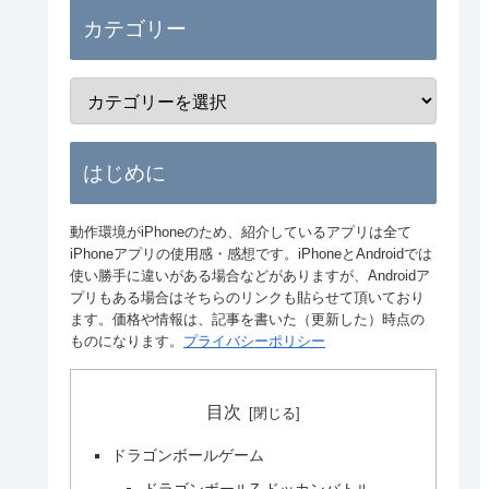
カテゴリー
はじめに
動作環境がiPhoneのため、紹介しているアプリは全て
iPhoneアプリの使用感・感想です。iPhoneとAndroidでは
使い勝手に違いがある場合などがありますが、Androidア
プリもある場合はそちらのリンクも貼らせて頂いており
ます。価格や情報は、記事を書いた（更新した）時点の
ものになります。
プライバシーポリシー
目次
ドラゴンボールゲーム
ドラゴンボールZ ドッカンバトル