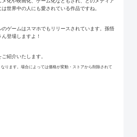
ニメ化や映画化、ゲーム化などもされ、どのメディア
には世界中の人にも愛されている作品ですね。
ルのゲームはスマホでもリリースされています。孫悟
さん登場しますよ！
をご紹介いたします。
となります。場合によっては価格が変動・ストアから削除されて