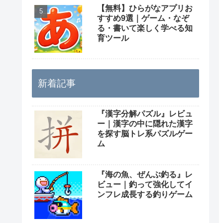
【無料】ひらがなアプリお
すすめ9選｜ゲーム・なぞ
る・書いて楽しく学べる知
育ツール
新着記事
『漢字分解パズル』レビュ
ー｜漢字の中に隠れた漢字
を探す脳トレ系パズルゲー
ム
『海の魚、ぜんぶ釣る』レ
ビュー｜釣って強化してイ
ンフレ成長する釣りゲーム