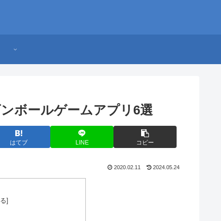
ンボールゲームアプリ6選
はてブ
LINE
コピー
2020.02.11
2024.05.24