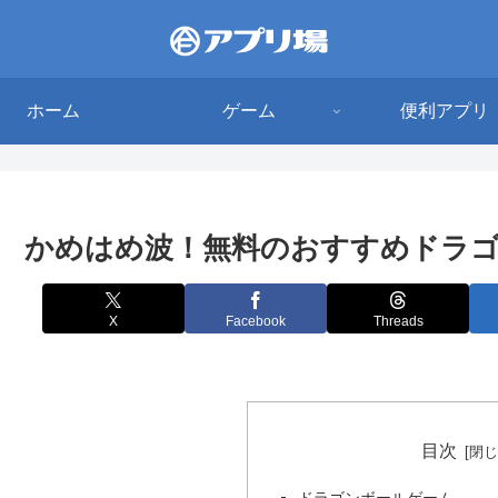
ホーム
ゲーム
便利アプリ
かめはめ波！無料のおすすめドラゴ
X
Facebook
Threads
目次