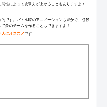
の属性によって攻撃力が上がることもありますよ！
力的です。バトル時のアニメーションも豊かで、必殺
して夢のチームを作ることもできますよ！
い人にオススメ
です！