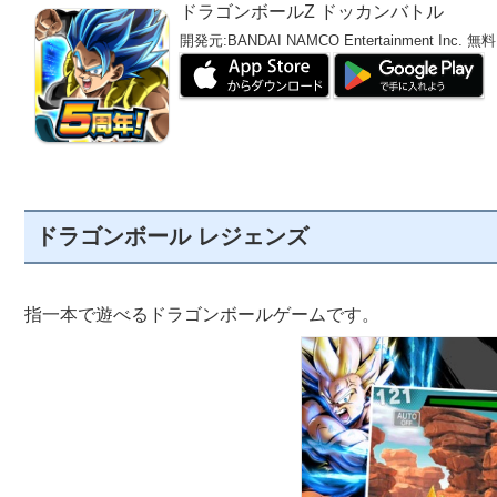
ドラゴンボールZ ドッカンバトル
開発元:
BANDAI NAMCO Entertainment Inc.
無料
ドラゴンボール レジェンズ
指一本で遊べるドラゴンボールゲームです。