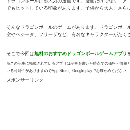
ドラゴンボールは超人気の漫画です。漫画だけでなく、ア
でもヒットしている印象があります。子供から大人、さら
そんなドラゴンボールのゲームがあります。ドラゴンボー
空やベジータ、フリーザなど、有名なキャラクターがたく
そこで今回は
無料のおすすめ
ドラゴンボールゲームアプリ
※この記事に掲載されているアプリは記事を書いた時点での価格・情報
いる可能性がありますのでApp Store、Google playでお確かめください。
スポンサーリンク