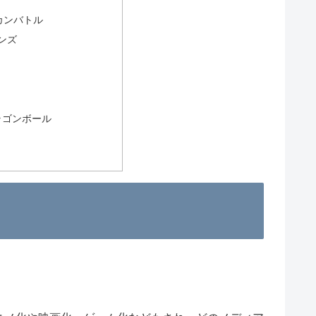
カンバトル
ンズ
ドラゴンボール