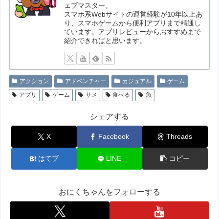
ェブマスター。
スマホ系Webサイトの運営経験が10年以上あ
り、スマホゲームから便利アプリまで精通し
ています。アプリレビューからおすすめまで
紹介できればと思います。
アクション
アドベンチャー
カジュアル
ゲーム
アプリ
ゲーム
サメ
食べる
魚
シェアする
X
Facebook
Threads
はてブ
LINE
コピー
おにくちゃんをフォローする