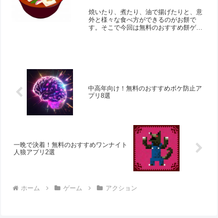
焼いたり、煮たり、油で揚げたりと、意
外と様々な食べ方ができるのがお餅で
す。そこで今回は無料のおすすめ餅ゲー
ムアプリをご紹介いたします。
中高年向け！無料のおすすめボケ防止ア
プリ8選
一晩で決着！無料のおすすめワンナイト
人狼アプリ2選
ホーム
ゲーム
アクション