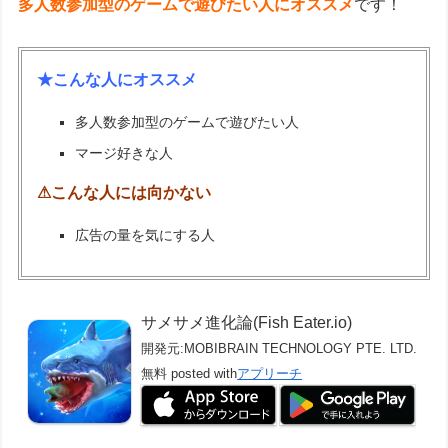
多人数参加型のゲームで遊びたい人にオススメ
です！
★こんな人にオススメ
多人数参加型のゲームで遊びたい人
マージ好きな人
⚠こんな人には向かない
広告の量を気にする人
サメサメ進化論(Fish Eater.io)
開発元:
MOBIBRAIN TECHNOLOGY PTE. LTD.
無料
posted with
アプリーチ