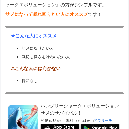
ャークエボリューション』の方がシンプルです。
サメになって暴れ回りたい人にオススメ
です！
★こんな人にオススメ
サメになりたい人
気持ち良さを味わいたい人
⚠こんな人には向かない
特になし
ハングリーシャークエボリューション:
サメのサバイバル！
開発元:
Ubisoft
無料
posted with
アプリーチ