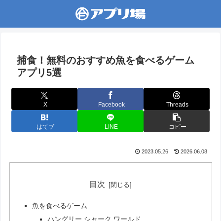
捕食！無料のおすすめ魚を食べるゲーム
アプリ5選
X
Facebook
Threads
はてブ
LINE
コピー
2023.05.26
2026.06.08
目次
魚を食べるゲーム
ハングリー シャーク ワールド