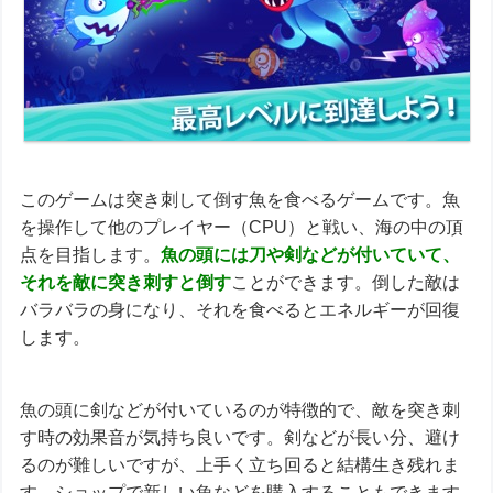
このゲームは突き刺して倒す魚を食べるゲームです。魚
を操作して他のプレイヤー（CPU）と戦い、海の中の頂
点を目指します。
魚の頭には刀や剣などが付いていて、
それを敵に突き刺すと倒す
ことができます。倒した敵は
バラバラの身になり、それを食べるとエネルギーが回復
します。
魚の頭に剣などが付いているのが特徴的で、敵を突き刺
す時の効果音が気持ち良いです。剣などが長い分、避け
るのが難しいですが、上手く立ち回ると結構生き残れま
す。ショップで新しい魚などを購入することもできます