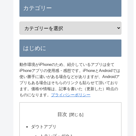
カテゴリー
はじめに
動作環境がiPhoneのため、紹介しているアプリは全て
iPhoneアプリの使用感・感想です。iPhoneとAndroidでは
使い勝手に違いがある場合などがありますが、Androidア
プリもある場合はそちらのリンクも貼らせて頂いており
ます。価格や情報は、記事を書いた（更新した）時点の
ものになります。
プライバシーポリシー
目次
ダウトアプリ
トランプ・ダウト