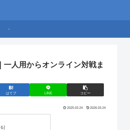
｜一人用からオンライン対戦ま
はてブ
LINE
コピー
2025.03.24
2026.03.24