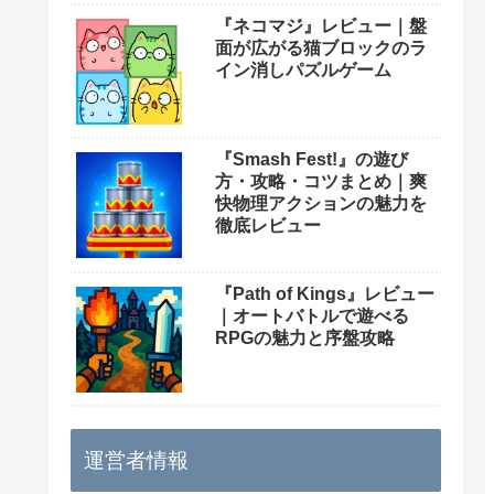
『ネコマジ』レビュー｜盤
面が広がる猫ブロックのラ
イン消しパズルゲーム
『Smash Fest!』の遊び
方・攻略・コツまとめ｜爽
快物理アクションの魅力を
徹底レビュー
『Path of Kings』レビュー
｜オートバトルで遊べる
RPGの魅力と序盤攻略
運営者情報