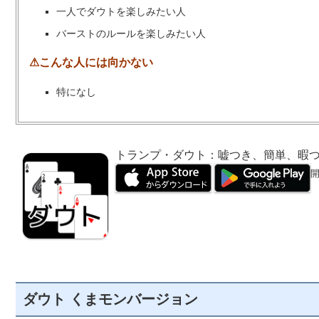
一人でダウトを楽しみたい人
バーストのルールを楽しみたい人
⚠こんな人には向かない
特になし
トランプ・ダウト：嘘つき、簡単、暇
開
ダウト くまモンバージョン