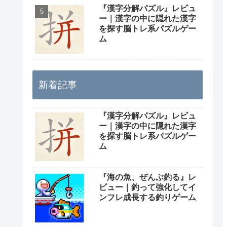
『漢字分解パズル』レビュ
ー｜漢字の中に隠れた漢字
を探す脳トレ系パズルゲー
ム
新着記事
『漢字分解パズル』レビュ
ー｜漢字の中に隠れた漢字
を探す脳トレ系パズルゲー
ム
『海の魚、ぜんぶ釣る』レ
ビュー｜釣って強化してイ
ンフレ成長する釣りゲーム