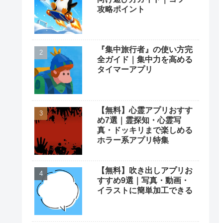
攻略ポイント
『集中旅行者』の使い方完
全ガイド｜集中力を高める
タイマーアプリ
【無料】心霊アプリおすす
め7選｜霊探知・心霊写
真・ドッキリまで楽しめる
ホラー系アプリ特集
【無料】吹き出しアプリお
すすめ9選｜写真・動画・
イラストに簡単加工できる