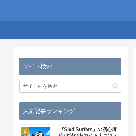
サイト検索
人気記事ランキング
『Sled Surfers』の初心者
向け遊び方ガイド｜コツ・