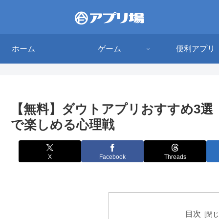
ホーム
ゲーム
便利アプリ
【無料】ダウトアプリおすすめ3選
で楽しめる心理戦
X
Facebook
Threads
目次