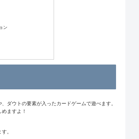
ョン
や、ダウトの要素が入ったカードゲームで遊べます。
しめますよ！
ます。