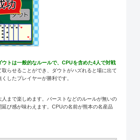
ダウトは一般的なルールで、CPUを含めた4人で対戦
て取らせることができ、ダウトがハズれると場に出て
無くしたプレイヤーが勝利です。
大人まで楽しめます。バーストなどのルールが無いの
延び感が味わえます。CPUの名前が熊本の名産品