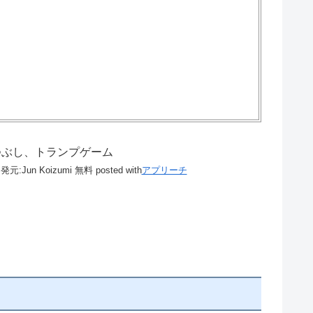
つぶし、トランプゲーム
発元:
Jun Koizumi
無料
posted with
アプリーチ