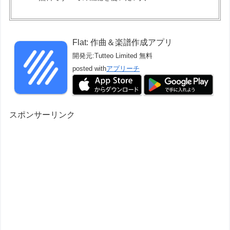
Flat: 作曲＆楽譜作成アプリ
開発元:
Tutteo Limited
無料
posted with
アプリーチ
スポンサーリンク