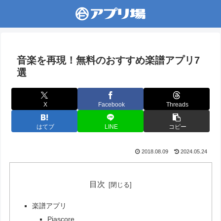
音楽を再現！無料のおすすめ楽譜アプリ7
選
X
Facebook
Threads
はてブ
LINE
コピー
2018.08.09
2024.05.24
目次
楽譜アプリ
Piascore