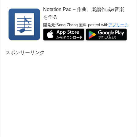
Notation Pad – 作曲、楽譜作成&音楽
を作る
開発元:
Song Zhang
無料
posted with
アプリーチ
スポンサーリンク