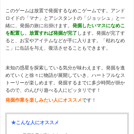
このゲームは放置で発掘するなめこゲームです。アンド
ロイドの「マナ」とアシスタントの「ジョッシュ」と一
緒に、発掘の旅に出掛けます。
発掘したいマスになめこ
を配置し、放置すれば発掘が完了
します。発掘が完了す
ると、お宝やアイテムなどが手に入ります。「枯れなめ
こ」に缶詰を与え、復活させることもできます。
未知の惑星を探索している気分が味わえます。発掘を進
めていくと徐々に物語が展開していき、ハートフルなス
トーリーが楽しめます。発掘するまでに多少時間が掛か
るので、のんびり遊べる人にピッタリです！
発掘作業を楽しみたい人にオススメ
です！
★こんな人にオススメ