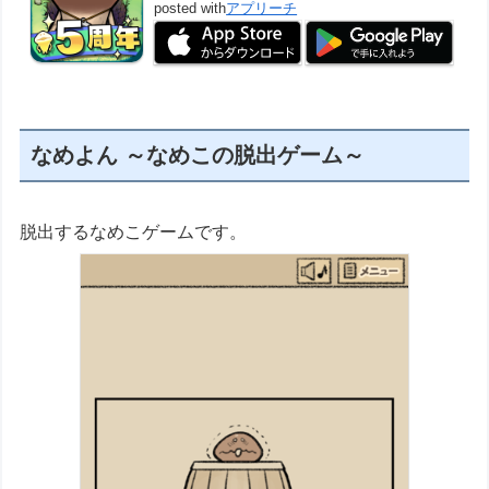
posted with
アプリーチ
なめよん ～なめこの脱出ゲーム～
脱出するなめこゲームです。