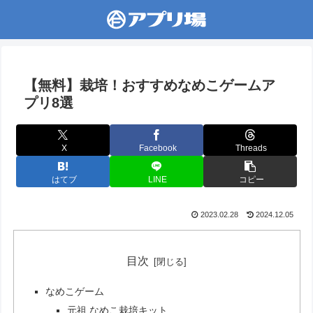
【無料】栽培！おすすめなめこゲームア
プリ8選
X
Facebook
Threads
はてブ
LINE
コピー
2023.02.28
2024.12.05
目次
なめこゲーム
元祖 なめこ栽培キット