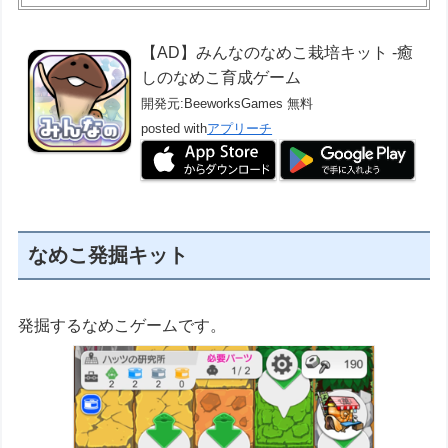
【AD】みんなのなめこ栽培キット -癒
しのなめこ育成ゲーム
開発元:
BeeworksGames
無料
posted with
アプリーチ
なめこ発掘キット
発掘するなめこゲームです。