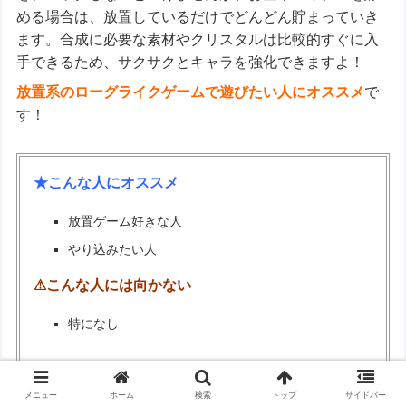
める場合は、放置しているだけでどんどん貯まっていき
ます。合成に必要な素材やクリスタルは比較的すぐに入
手できるため、サクサクとキャラを強化できますよ！
放置系のローグライクゲームで遊びたい人にオススメ
で
す！
★こんな人にオススメ
放置ゲーム好きな人
やり込みたい人
⚠こんな人には向かない
特になし
メニュー
ホーム
検索
トップ
サイドバー
QuickRogue