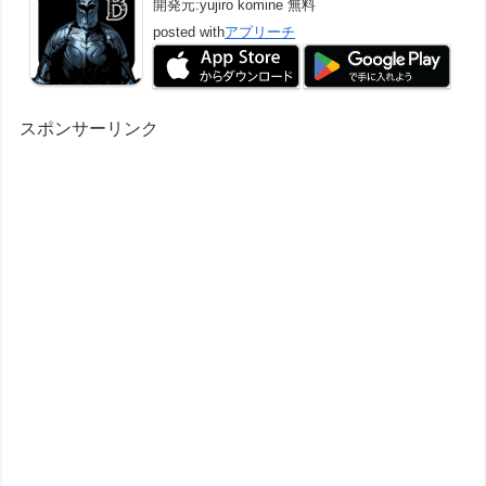
開発元:
yujiro komine
無料
posted with
アプリーチ
スポンサーリンク