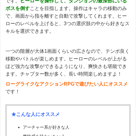
です。
ヒーローを操作して、ダンジョンの最深部にいる
ボスを倒す
ことを目指します。操作はキャラの移動のみ
で、画面から指を離すと自動で攻撃してくれます。ヒー
ローのレベルを上げると、3つの選択肢の中から好きなス
キルを選択できます。
一つの階層が大体1画面くらいの広さなので、テンポ良く
移動やバトルが楽しめます。ヒーローのレベルが上がる
ほど強力な攻撃ができるようになり、爽快さも堪能でき
ます。チャプター数が多く、長い時間楽しめますよ！
ローグライクなアクションRPGで遊びたい人にオススメ
です！
★こんな人にオススメ
アーチャー系が好きな人