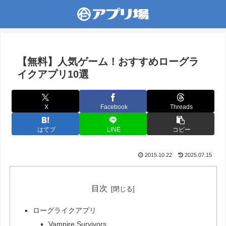
【無料】人気ゲーム！おすすめローグラ
イクアプリ10選
X
Facebook
Threads
はてブ
LINE
コピー
2015.10.22
2025.07.15
目次
ローグライクアプリ
Vampire Survivors