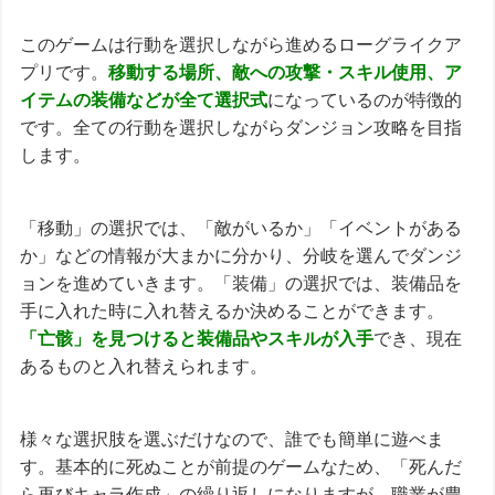
このゲームは行動を選択しながら進めるローグライクア
プリです。
移動する場所、敵への攻撃・スキル使用、ア
イテムの装備などが全て選択式
になっているのが特徴的
です。全ての行動を選択しながらダンジョン攻略を目指
します。
「移動」の選択では、「敵がいるか」「イベントがある
か」などの情報が大まかに分かり、分岐を選んでダンジ
ョンを進めていきます。「装備」の選択では、装備品を
手に入れた時に入れ替えるか決めることができます。
「亡骸」を見つけると装備品やスキルが入手
でき、現在
あるものと入れ替えられます。
様々な選択肢を選ぶだけなので、誰でも簡単に遊べま
す。基本的に死ぬことが前提のゲームなため、「死んだ
ら再びキャラ作成」の繰り返しになりますが、職業が豊