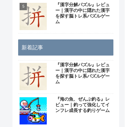
『漢字分解パズル』レビュ
ー｜漢字の中に隠れた漢字
を探す脳トレ系パズルゲー
ム
新着記事
『漢字分解パズル』レビュ
ー｜漢字の中に隠れた漢字
を探す脳トレ系パズルゲー
ム
『海の魚、ぜんぶ釣る』レ
ビュー｜釣って強化してイ
ンフレ成長する釣りゲーム