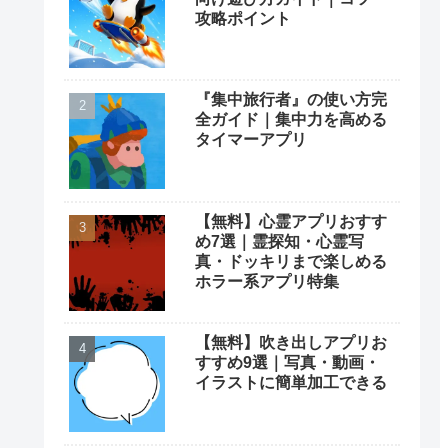
攻略ポイント
『集中旅行者』の使い方完
全ガイド｜集中力を高める
タイマーアプリ
【無料】心霊アプリおすす
め7選｜霊探知・心霊写
真・ドッキリまで楽しめる
ホラー系アプリ特集
【無料】吹き出しアプリお
すすめ9選｜写真・動画・
イラストに簡単加工できる