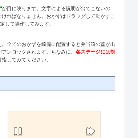
ず
が目に映ります。文字による説明が出てこないの
なければなりません。おかずはドラッグして動かすこ
仮定して操作してみます。
た。全てのおかずを綺麗に配置すると弁当箱の蓋が出
がアンロックされます。ちなみに、
各ステージには制
目指してみてください。