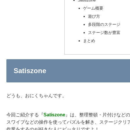
Satiszone
ゲーム概要
遊び方
多段階のステージ
ステージ数が豊富
まとめ
Satiszone
どうも、おにくちゃんです。
今回ご紹介する『
Satiszone
』は、整理整頓・片付けなど
スワイプなどの操作を使ってパズルを解き、ステージクリ
作業をするのが好きな人にピッタリですよ！