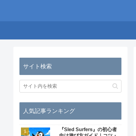
サイト検索
人気記事ランキング
『Sled Surfers』の初心者
向け遊び方ガイド｜コツ・