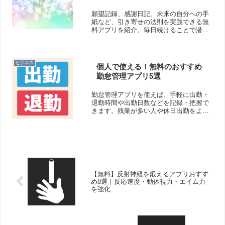
願望記録、感謝日記、未来の自分への手
紙など、引き寄せの法則を実践できる無
料アプリを紹介。毎日続けることで潜在
意識が整い、夢や目標を叶えやすくなり
ます。
ビジネス
個人で使える！無料のおすすめ
勤怠管理アプリ5選
勤怠管理アプリを使えば、手軽に出勤・
退勤時間や出勤日数などを記録・把握で
きます。残業が多い人や休日出勤をよく
する人などは、自分で記録しておいた方
が良いかもしれませんね！そこで今回は
無料のおすすめ勤怠管理アプリをご紹介
いたします。
【無料】反射神経を鍛えるアプリおすす
め8選｜反応速度・動体視力・エイム力
を強化