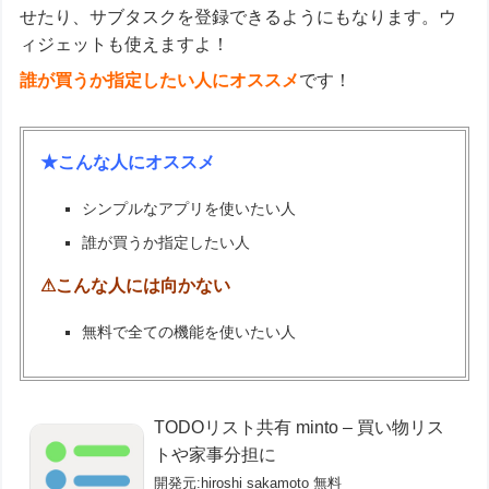
せたり、サブタスクを登録できるようにもなります。ウ
ィジェットも使えますよ！
誰が買うか指定したい人にオススメ
です！
★こんな人にオススメ
シンプルなアプリを使いたい人
誰が買うか指定したい人
⚠こんな人には向かない
無料で全ての機能を使いたい人
TODOリスト共有 minto – 買い物リス
トや家事分担に
開発元:
hiroshi sakamoto
無料