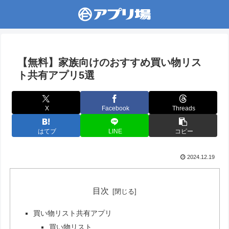
【無料】家族向けのおすすめ買い物リス
ト共有アプリ5選
X
Facebook
Threads
はてブ
LINE
コピー
2024.12.19
目次
買い物リスト共有アプリ
買い物リスト