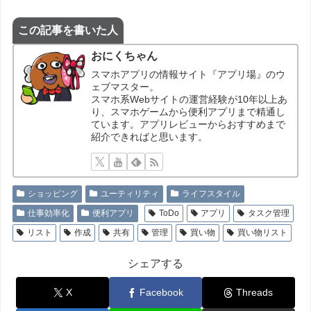
この記事を書いた人
おにくちゃん
スマホアプリの情報サイト『アプリ場』のウ
ェブマスター。
スマホ系Webサイトの運営経験が10年以上あ
り、スマホゲームから便利アプリまで精通し
ています。アプリレビューからおすすめまで
紹介できればと思います。
ショッピング
ユーティリティ
ライフスタイル
仕事効率化
便利アプリ
ToDo
アプリ
タスク管理
リスト
作成
共有
管理
買い物
買い物リスト
シェアする
X
Facebook
Threads