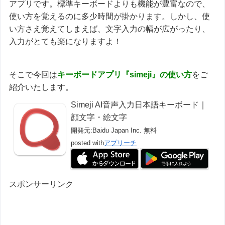
アプリです。標準キーボードよりも機能が豊富なので、
使い方を覚えるのに多少時間が掛かります。しかし、使
い方さえ覚えてしまえば、文字入力の幅が広がったり、
入力がとても楽になりますよ！
そこで今回は
キーボード
アプリ
『
simeji
』の
使い方
をご
紹介いたします。
Simeji AI音声入力日本語キーボード｜
顔文字・絵文字
開発元:
Baidu Japan Inc.
無料
posted with
アプリーチ
スポンサーリンク