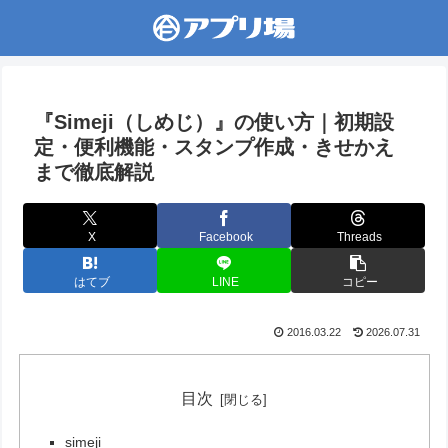
『Simeji（しめじ）』の使い方｜初期設
定・便利機能・スタンプ作成・きせかえ
まで徹底解説
X
Facebook
Threads
はてブ
LINE
コピー
2016.03.22
2026.07.31
目次
simeji