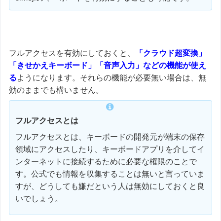
フルアクセスを有効にしておくと、
「クラウド超変換」
「きせかえキーボード」「音声入力」などの機能が使え
る
ようになります。それらの機能が必要無い場合は、無
効のままでも構いません。
フルアクセスとは
フルアクセスとは、キーボードの開発元が端末の保存
領域にアクセスしたり、キーボードアプリを介してイ
ンターネットに接続するために必要な権限のことで
す。公式でも情報を収集することは無いと言っていま
すが、どうしても嫌だという人は無効にしておくと良
いでしょう。