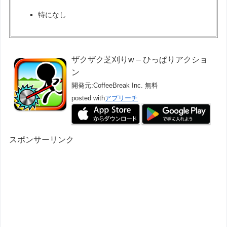
特になし
ザクザク芝刈りw – ひっぱりアクショ
ン
開発元:
CoffeeBreak Inc.
無料
posted with
アプリーチ
スポンサーリンク