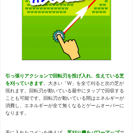
引っ張りアクションで回転刃を投げ入れ、生えている芝
を刈っていきます
。大きい「W」を全て刈ると次の芝が
現れます。回転刃が動いている最中にタップで回収する
ことも可能です。回転刃が動いている間はエネルギーが
消費し、エネルギーが全て無くなるとゲームオーバーに
なります。
手に入れたコインを使えば、
芝刈り機をパワーアップ
で