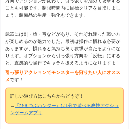
方向でアクションが変わり、引っ張りを溜めて攻撃する
ことも可能です。制限時間内に目標クリアを目指しまし
ょう。装備品の生産・強化もできます。
武器には剣・槍・弓などがあり、それぞれ違った戦い方
が楽しめるのが魅力でした。最初は操作に慣れる必要が
ありますが、慣れると気持ち良く攻撃が当たるようにな
ります。オプションから引っ張り方向を「反転」にする
と、直感的な操作でキャラを扱えるようになりますよ！
引っ張りアクションでモンスターを狩りたい人にオスス
メ
です！
詳しい遊び方はこちらからどうぞ！
→
『ひまつぶハンター』は1分で遊べる爽快アクショ
ンゲームアプリ