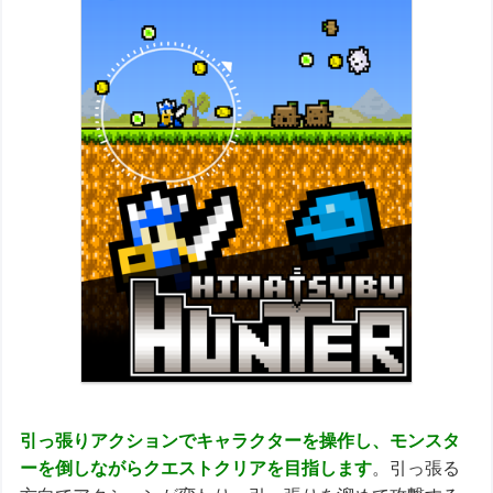
引っ張りアクションでキャラクターを操作し、モンスタ
ーを倒しながらクエストクリアを目指します
。引っ張る