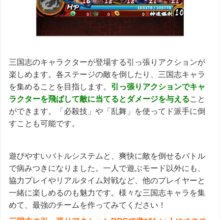
三国志のキャラクターが登場する引っ張りアクションが
楽しめます。各ステージの敵を倒したり、三国志キャラ
を集めることを目指します。
引っ張りアクションでキャ
ラクターを飛ばして敵に当てるとダメージを与える
こと
ができます。「必殺技」や「乱舞」を使ってド派手に倒
すことも可能です。
遊びやすいバトルシステムと、爽快に敵を倒せるバトル
で病みつきになりました。一人で遊ぶモード以外にも、
協力プレイやリアルタイム対戦など、他のプレイヤーと
一緒に楽しめるのも魅力です。様々な三国志キャラを集
めて、最強のチームを作ってみてください！