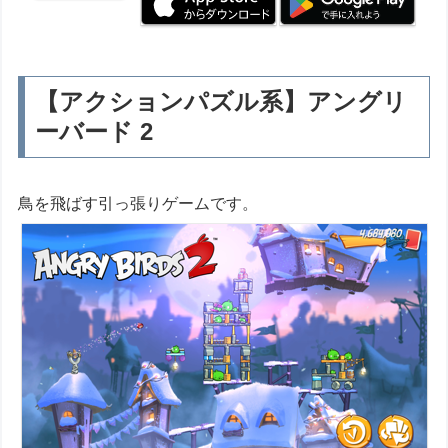
【アクションパズル系】アングリ
ーバード 2
鳥を飛ばす引っ張りゲームです。