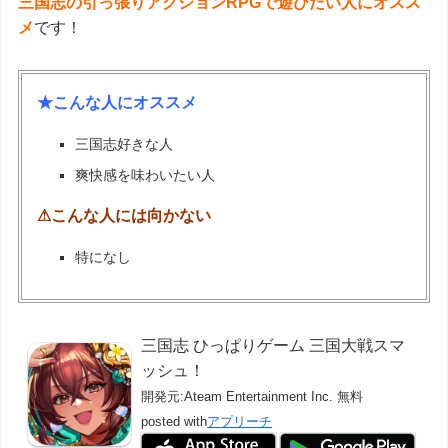
三国志の引っ張りアクションRPGで遊びたい人にオスス
メ
です！
★こんな人にオススメ
三国志好きな人
爽快感を味わいたい人
⚠こんな人には向かない
特になし
三国志 ひっぱりゲーム 三国大戦スマ
ッシュ！
開発元:
Ateam Entertainment Inc.
無料
posted with
アプリーチ