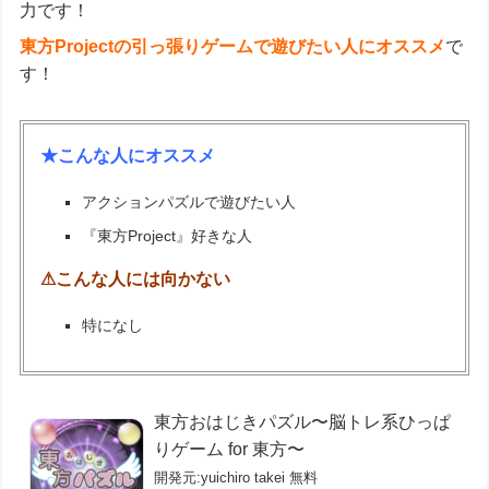
力です！
東方Projectの引っ張りゲームで遊びたい人にオススメ
で
す！
★こんな人にオススメ
アクションパズルで遊びたい人
『東方Project』好きな人
⚠こんな人には向かない
特になし
東方おはじきパズル〜脳トレ系ひっぱ
りゲーム for 東方〜
開発元:
yuichiro takei
無料