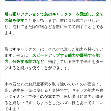
引っ張りアクションで鳥のキャラクターを飛ばし、全て
の
敵を
倒す
ことを目指します。敵に直接体当たりした
り、崩れてきた障害物などを敵に当てて倒すこともでき
ます。
飛ばすキャラクターは、それぞれ違った能力を持ってい
ます。例えば、
スピードアップする能力や爆発する能
力、分裂する能力など
、飛ばしている途中で画面をタッ
プすると能力を使うことができます。
木や石などのお邪魔要素を取り除いていくのが面白く、
高い建物を一気に崩せると爽快です。キャラの能力を良
いタイミングで使うのが重要で、思い通りに能力が決ま
ると嬉しいです。ちょっとしたパズル性もあって面白い
ですよ！