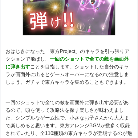
おはじきになった「東方Project」のキャラを引っ張りア
クションで飛ばし、
一回のショットで全ての敵を画面外
に弾き出す
ことを目指します。ショットした自分のキャ
ラが画面外に出るとゲームオーバーになるので注意しま
しょう。ガチャで東方キャラを集めることもできます。
一回のショットで全ての敵を画面外に弾き出す必要があ
るので、頭を使って攻略法を探す楽しさが味わえまし
た。シンプルなゲーム性で、小さなお子さんから大人ま
で楽しめると思います。東方アレンジBGMが数多く収録
されていたり、全110種類の東方キャラが登場するのが魅