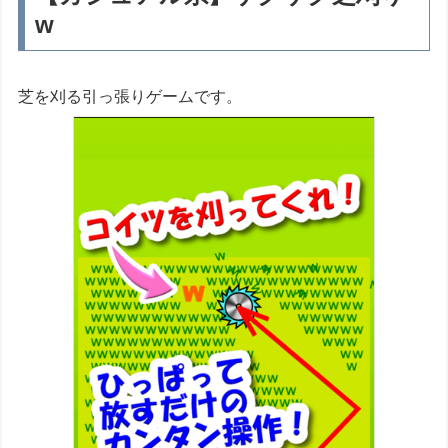
w
芝を刈る引っ張りゲームです。