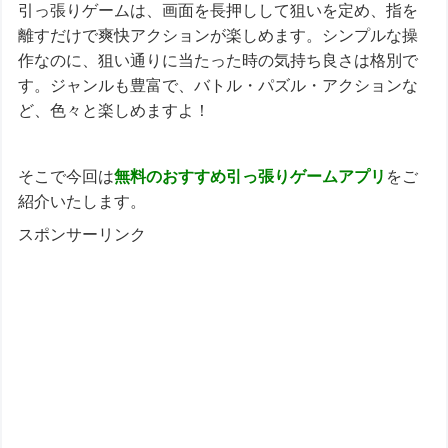
引っ張りゲームは、画面を長押しして狙いを定め、指を
離すだけで爽快アクションが楽しめます。シンプルな操
作なのに、狙い通りに当たった時の気持ち良さは格別で
す。ジャンルも豊富で、バトル・パズル・アクションな
ど、色々と楽しめますよ！
そこで今回は
無料の
おすすめ
引っ張り
ゲーム
アプリ
をご
紹介いたします。
スポンサーリンク