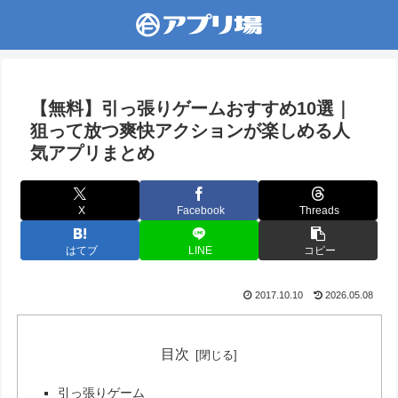
【無料】引っ張りゲームおすすめ10選｜
狙って放つ爽快アクションが楽しめる人
気アプリまとめ
X
Facebook
Threads
はてブ
LINE
コピー
2017.10.10
2026.05.08
目次
引っ張りゲーム