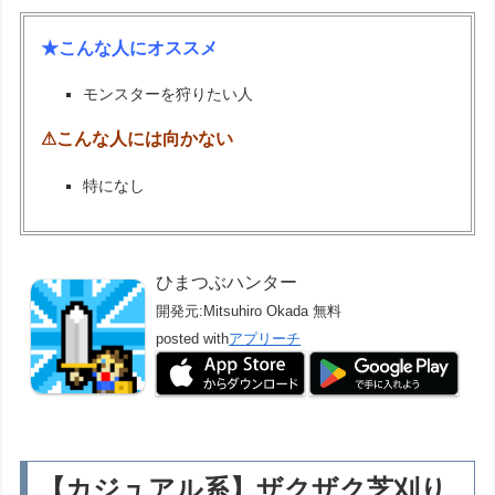
★こんな人にオススメ
モンスターを狩りたい人
⚠こんな人には向かない
特になし
ひまつぶハンター
開発元:
Mitsuhiro Okada
無料
posted with
アプリーチ
【カジュアル系】ザクザク芝刈り