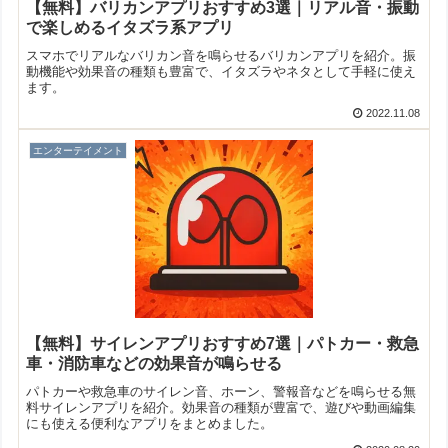
【無料】バリカンアプリおすすめ3選｜リアル音・振動
で楽しめるイタズラ系アプリ
スマホでリアルなバリカン音を鳴らせるバリカンアプリを紹介。振
動機能や効果音の種類も豊富で、イタズラやネタとして手軽に使え
ます。
2022.11.08
エンターテイメント
【無料】サイレンアプリおすすめ7選｜パトカー・救急
車・消防車などの効果音が鳴らせる
パトカーや救急車のサイレン音、ホーン、警報音などを鳴らせる無
料サイレンアプリを紹介。効果音の種類が豊富で、遊びや動画編集
にも使える便利なアプリをまとめました。