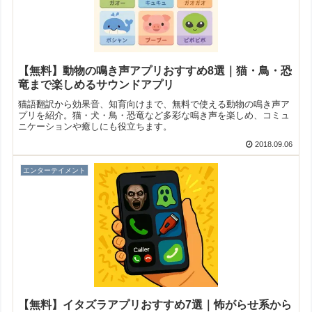
【無料】動物の鳴き声アプリおすすめ8選｜猫・鳥・恐
竜まで楽しめるサウンドアプリ
猫語翻訳から効果音、知育向けまで、無料で使える動物の鳴き声ア
プリを紹介。猫・犬・鳥・恐竜など多彩な鳴き声を楽しめ、コミュ
ニケーションや癒しにも役立ちます。
2018.09.06
エンターテイメント
【無料】イタズラアプリおすすめ7選｜怖がらせ系から