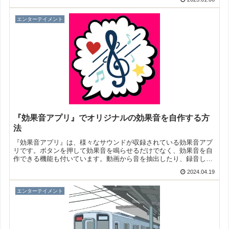
す。
エンターテイメント
『効果音アプリ』でオリジナルの効果音を自作する方
法
『効果音アプリ』は、様々なサウンドが収録されている効果音アプ
リです。ボタンを押して効果音を鳴らせるだけでなく、効果音を自
作できる機能も付いています。動画から音を抽出したり、録音した
音声から効果音を作成できますよ！
2024.04.19
エンターテイメント