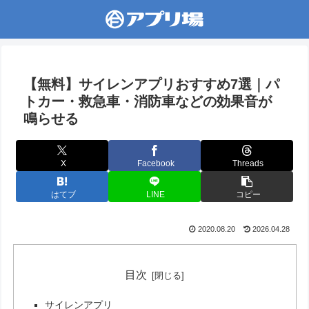
【無料】サイレンアプリおすすめ7選｜パ
トカー・救急車・消防車などの効果音が
鳴らせる
X
Facebook
Threads
はてブ
LINE
コピー
2020.08.20
2026.04.28
目次
サイレンアプリ