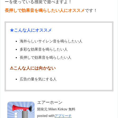
ーを使っている感覚で遊べますよ！
長押しで効果音を鳴らしたい人にオススメ
です！
★こんな人にオススメ
海外らしいサイレン音を鳴らしたい人
多彩な効果音を鳴らしたい人
長押しで効果音を鳴らしたい人
⚠こんな人には向かない
広告の量を気にする人
エアーホーン
開発元:
Milen Kirkov
無料
posted with
アプリーチ