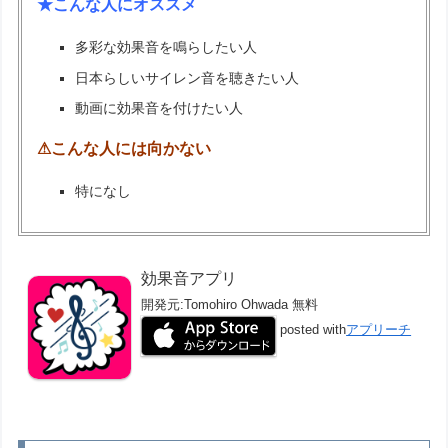
★こんな人にオススメ
多彩な効果音を鳴らしたい人
日本らしいサイレン音を聴きたい人
動画に効果音を付けたい人
⚠こんな人には向かない
特になし
効果音アプリ
開発元:
Tomohiro Ohwada
無料
posted with
アプリーチ