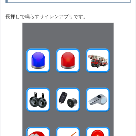
長押しで鳴らすサイレンアプリです。