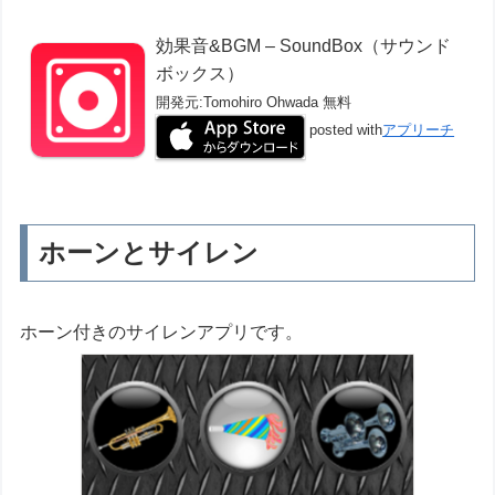
効果音&BGM – SoundBox（サウンド
ボックス）
開発元:
Tomohiro Ohwada
無料
posted with
アプリーチ
ホーンとサイレン
ホーン付きのサイレンアプリです。