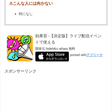
⚠こんな人には向かない
特になし
効果音 -【決定版】ライブ配信イベン
トで使える
開発元:
hidehiko aihara
無料
posted with
アプリーチ
スポンサーリンク