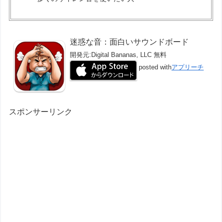
迷惑な音：面白いサウンドボード
開発元:
Digital Bananas, LLC
無料
posted with
アプリーチ
スポンサーリンク