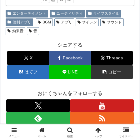
エンターテイメント
ユーティリティ
ライフスタイル
便利アプリ
BGM
アプリ
サイレン
サウンド
効果音
音
シェアする
X
Facebook
Threads
はてブ
LINE
コピー
おにくちゃんをフォローする
メニュー
ホーム
検索
トップ
サイドバー