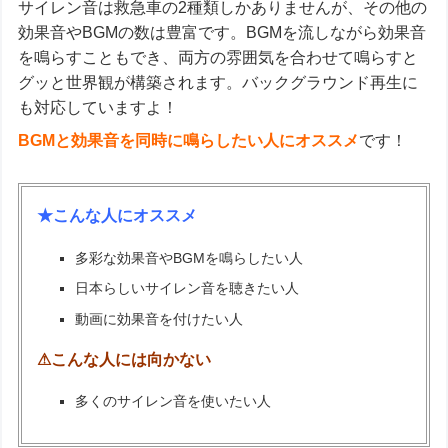
サイレン音は救急車の2種類しかありませんが、その他の
効果音やBGMの数は豊富です。BGMを流しながら効果音
を鳴らすこともでき、両方の雰囲気を合わせて鳴らすと
グッと世界観が構築されます。バックグラウンド再生に
も対応していますよ！
BGMと効果音を同時に鳴らしたい人にオススメ
です！
★こんな人にオススメ
多彩な効果音やBGMを鳴らしたい人
日本らしいサイレン音を聴きたい人
動画に効果音を付けたい人
⚠こんな人には向かない
多くのサイレン音を使いたい人