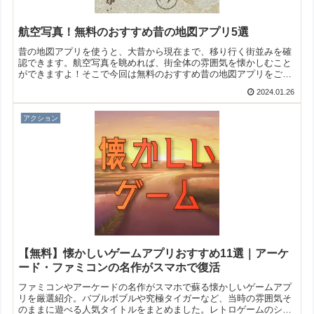
航空写真！無料のおすすめ昔の地図アプリ5選
昔の地図アプリを使うと、大昔から現在まで、移り行く街並みを確
認できます。航空写真を眺めれば、街全体の雰囲気を懐かしむこと
ができますよ！そこで今回は無料のおすすめ昔の地図アプリをご紹
介いたします。
2024.01.26
アクション
【無料】懐かしいゲームアプリおすすめ11選｜アーケ
ード・ファミコンの名作がスマホで復活
ファミコンやアーケードの名作がスマホで蘇る懐かしいゲームアプ
リを厳選紹介。バブルボブルや究極タイガーなど、当時の雰囲気そ
のままに遊べる人気タイトルをまとめました。レトロゲームのシン