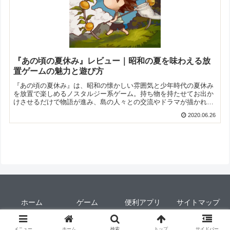
『あの頃の夏休み』レビュー｜昭和の夏を味わえる放
置ゲームの魅力と遊び方
『あの頃の夏休み』は、昭和の懐かしい雰囲気と少年時代の夏休み
を放置で楽しめるノスタルジー系ゲーム。持ち物を持たせてお出か
けさせるだけで物語が進み、島の人々との交流やドラマが描かれま
す。
2020.06.26
ホーム
ゲーム
便利アプリ
サイトマップ
© 2015-2026 アプリ場.
メニュー
ホーム
検索
トップ
サイドバー