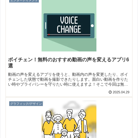
エンターテイメント
ボイチェン！無料のおすすめ動画の声を変えるアプリ6
選
動画の声を変えるアプリを使うと、動画内の声を変更したり、ボイ
チェンした状態で動画を撮影できたりします。面白い動画を作りた
い時やプライバシーを守りたい時に使えますよ！そこで今回は無料
のおすすめ動画の声を変えるアプリをご紹介いたします。
2025.04.29
グラフィック/デザイン