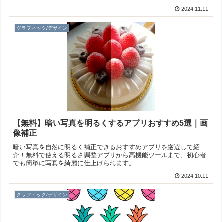
単ですよ！
2024.11.11
グラフィック/デザイン
【無料】暗い写真を明るくするアプリおすすめ5選｜画
像補正
暗い写真を自然に明るく補正できるおすすめアプリを厳選して紹
介！無料で使える明るさ調整アプリから高機能ツールまで、初心者
でも簡単に写真を綺麗に仕上げられます。
2024.10.11
グラフィック/デザイン