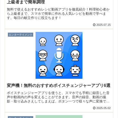
上級者まで簡単調理
無料で使えるおすすめレシピ動画アプリを徹底紹介！料理初心者か
ら上級者まで、スマホで簡単に作れる人気レシピを動画で学べま
す。毎日の献立作りに役立ちます！
2025.07.15
エンターテイメント
変声機！無料のおすすめボイスチェンジャーアプリ6選
ボイスチェンジャーアプリを使うと、スマホでも手軽に録音した音
声や動画内の声を変えることができます。音声の録音、動画の撮
影・取り込みさえしてしまえば、ボタン一つで様々な声に変換でき
ますよ！そこで今回は無料のおすすめボイスチェンジャーアプリを
2025.05.02
ご紹介いたします。