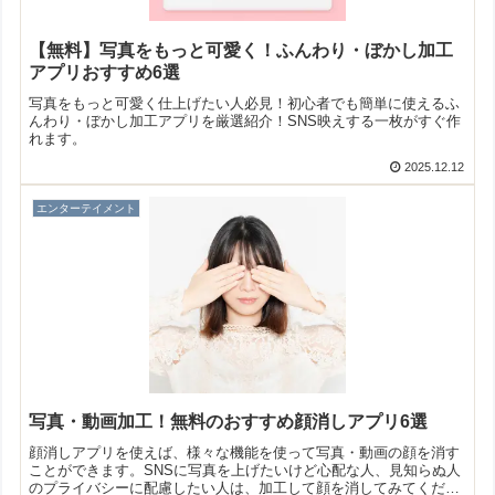
【無料】写真をもっと可愛く！ふんわり・ぼかし加工
アプリおすすめ6選
写真をもっと可愛く仕上げたい人必見！初心者でも簡単に使えるふ
んわり・ぼかし加工アプリを厳選紹介！SNS映えする一枚がすぐ作
れます。
2025.12.12
エンターテイメント
写真・動画加工！無料のおすすめ顔消しアプリ6選
顔消しアプリを使えば、様々な機能を使って写真・動画の顔を消す
ことができます。SNSに写真を上げたいけど心配な人、見知らぬ人
のプライバシーに配慮したい人は、加工して顔を消してみてくださ