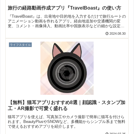
旅行の経路動画作成アプリ『TravelBoast』の使い方
『TravelBoast』は、出発地や目的地を入力するだけで旅行ルートの
アニメーション動画を作れるアプリ。経由地追加や交通機関の変
更、コメント・画像挿入、動画比率や国旗表示などの細かな設定も
可能で、旅の経路をわかりやすく共有できます。
2024.08.30
ライフスタイル
【無料】猫耳アプリおすすめ8選｜顔認識・スタンプ加
工・AR撮影で可愛く盛れる
猫耳アプリを使えば、写真加工やカメラ撮影で簡単に猫耳を付けら
れます。BeautyPlusやSNOWなど、多機能からシンプル系まで無料
で使えるおすすめアプリを紹介します。