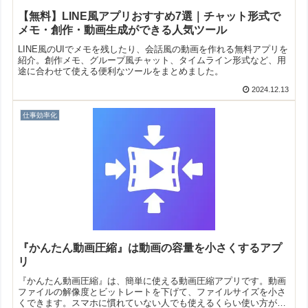
【無料】LINE風アプリおすすめ7選｜チャット形式で
メモ・創作・動画生成ができる人気ツール
LINE風のUIでメモを残したり、会話風の動画を作れる無料アプリを
紹介。創作メモ、グループ風チャット、タイムライン形式など、用
途に合わせて使える便利なツールをまとめました。
2024.12.13
仕事効率化
『かんたん動画圧縮』は動画の容量を小さくするアプ
リ
『かんたん動画圧縮』は、簡単に使える動画圧縮アプリです。動画
ファイルの解像度とビットレートを下げて、ファイルサイズを小さ
くできます。スマホに慣れていない人でも使えるくらい使い方が簡