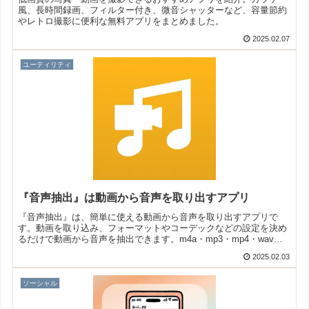
風、長時間録画、フィルター付き、微音シャッターなど、容量節約
やレトロ撮影に便利な無料アプリをまとめました。
2025.02.07
ユーティリティ
『音声抽出』は動画から音声を取り出すアプリ
『音声抽出』は、簡単に使える動画から音声を取り出すアプリで
す。動画を取り込み、フォーマットやコーデックなどの設定を決め
るだけで動画から音声を抽出できます。m4a・mp3・mp4・wavな
どに変換できますよ！
2025.02.03
ソーシャル