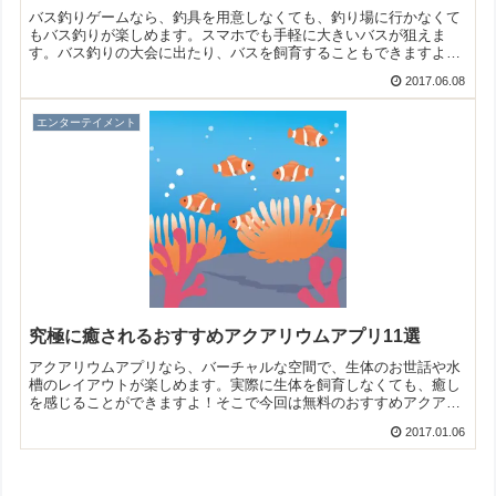
バス釣りゲームなら、釣具を用意しなくても、釣り場に行かなくて
もバス釣りが楽しめます。スマホでも手軽に大きいバスが狙えま
す。バス釣りの大会に出たり、バスを飼育することもできますよ！
そこで今回は無料のバス釣りゲームアプリをご紹介いたします。
2017.06.08
エンターテイメント
究極に癒されるおすすめアクアリウムアプリ11選
アクアリウムアプリなら、バーチャルな空間で、生体のお世話や水
槽のレイアウトが楽しめます。実際に生体を飼育しなくても、癒し
を感じることができますよ！そこで今回は無料のおすすめアクアリ
ウムアプリをご紹介いたします。
2017.01.06