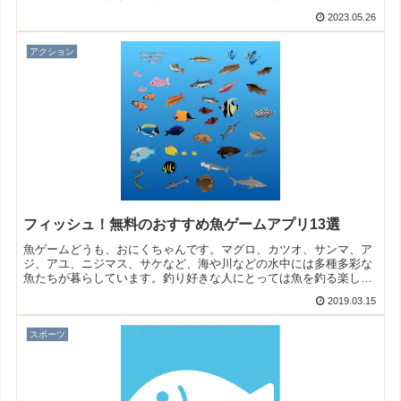
す。
2023.05.26
アクション
フィッシュ！無料のおすすめ魚ゲームアプリ13選
魚ゲームどうも、おにくちゃんです。マグロ、カツオ、サンマ、ア
ジ、アユ、ニジマス、サケなど、海や川などの水中には多種多彩な
魚たちが暮らしています。釣り好きな人にとっては魚を釣る楽しさ
が味わえますし、魚を食べるのが好きな人は煮たり焼いたり、刺
2019.03.15
身...
スポーツ