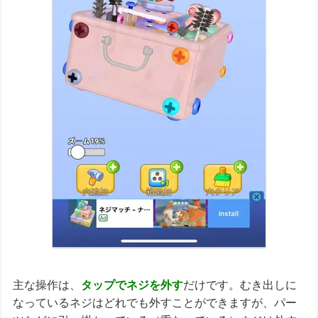
主な操作は、
タップでネジを外す
だけです。むき出しに
なっているネジはどれでも外すことができますが、パー