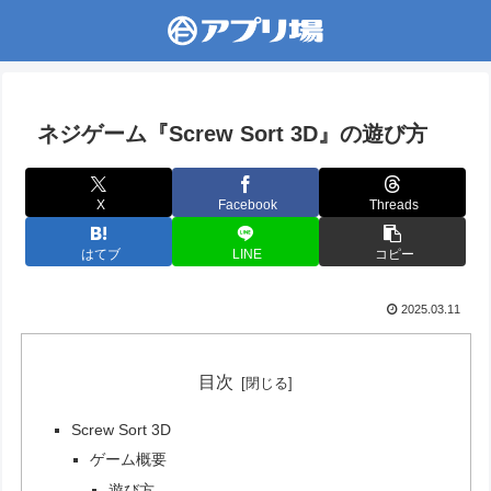
ネジゲーム『Screw Sort 3D』の遊び方
X
Facebook
Threads
はてブ
LINE
コピー
2025.03.11
目次
Screw Sort 3D
ゲーム概要
遊び方