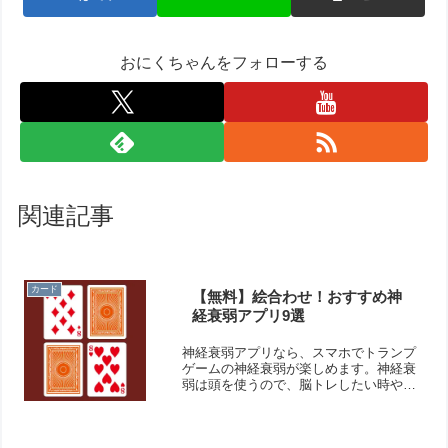
おにくちゃんをフォローする
関連記事
カード
【無料】絵合わせ！おすすめ神
経衰弱アプリ9選
神経衰弱アプリなら、スマホでトランプ
ゲームの神経衰弱が楽しめます。神経衰
弱は頭を使うので、脳トレしたい時や記
憶力を高めたい時に最適です。短期記憶
を鍛えられますよ！そこで今回は無料の
おすすめ神経衰弱アプリをご紹介いたし