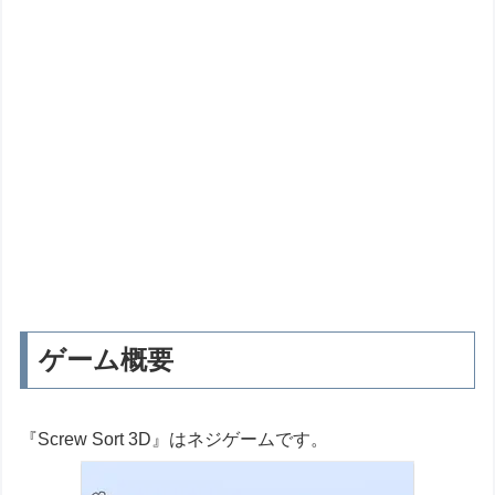
ゲーム概要
『Screw Sort 3D』はネジゲームです。