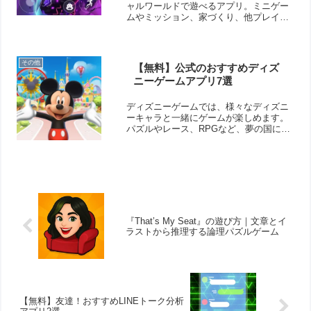
ャルワールドで遊べるアプリ。ミニゲー
ムやミッション、家づくり、他プレイヤ
ーとのコミュニケーションなど自由な遊
び方が楽しめます。
その他
【無料】公式のおすすめディズ
ニーゲームアプリ7選
ディズニーゲームでは、様々なディズニ
ーキャラと一緒にゲームが楽しめます。
パズルやレース、RPGなど、夢の国に訪
れた感覚で遊ぶことができますよ！そこ
で今回は無料のおすすめディズニーゲー
ムアプリをご紹介いたします。
『That’s My Seat』の遊び方｜文章とイ
ラストから推理する論理パズルゲーム
【無料】友達！おすすめLINEトーク分析