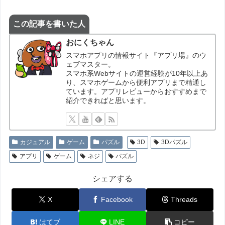
この記事を書いた人
おにくちゃん
スマホアプリの情報サイト『アプリ場』のウ
ェブマスター。
スマホ系Webサイトの運営経験が10年以上あ
り、スマホゲームから便利アプリまで精通し
ています。アプリレビューからおすすめまで
紹介できればと思います。
カジュアル
ゲーム
パズル
3D
3Dパズル
アプリ
ゲーム
ネジ
パズル
シェアする
X
Facebook
Threads
はてブ
LINE
コピー