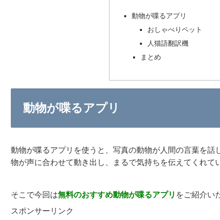
動物が喋るアプリ
おしゃべりペット
人猫語翻訳機
まとめ
動物が喋るアプリ
動物が喋るアプリを使うと、写真の動物が人間の言葉を話
物が声に合わせて動き出し、まるで気持ちを伝えてくれて
そこで今回は
無料の
おすすめ
動物が喋るアプリ
をご紹介い
スポンサーリンク