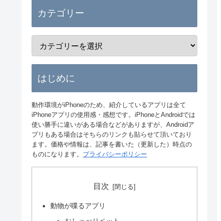
カテゴリー
はじめに
動作環境がiPhoneのため、紹介しているアプリは全て
iPhoneアプリの使用感・感想です。iPhoneとAndroidでは
使い勝手に違いがある場合などがありますが、Androidア
プリもある場合はそちらのリンクも貼らせて頂いており
ます。価格や情報は、記事を書いた（更新した）時点の
ものになります。
プライバシーポリシー
目次
動物が喋るアプリ
おしゃべりペット