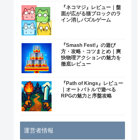
『ネコマジ』レビュー｜盤
面が広がる猫ブロックのラ
イン消しパズルゲーム
『Smash Fest!』の遊び
方・攻略・コツまとめ｜爽
快物理アクションの魅力を
徹底レビュー
『Path of Kings』レビュー
｜オートバトルで遊べる
RPGの魅力と序盤攻略
運営者情報