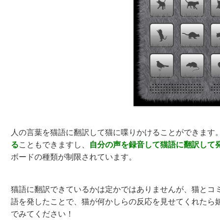
人の言葉を猫語に翻訳して猫に喋りかけることができます
る
こともできますし、
自分の声を録音して猫語に翻訳して
ボードの種類が制限されています。
猫語に翻訳できているかは定かではありませんが、猫とコ
語を発したことで、猫が何かしらの反応を見せてくれたら
でみてください！