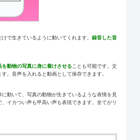
だけで生きているように動いてくれます。
録音した
音
品を動物の写真に身に着けさせる
ことも可能です。文
ます。音声を入れると動画として保存できます。
妙に動いて、写真の動物が生きているような表情を見
で、イカつい声も甲高い声も表現できます。全てがリ