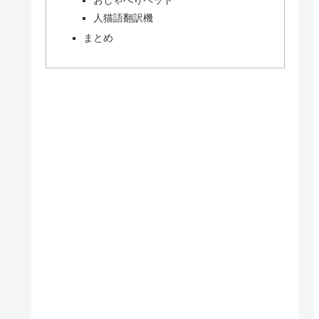
人猫語翻訳機
まとめ