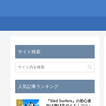
サイト検索
人気記事ランキング
『Sled Surfers』の初心者
向け遊び方ガイド｜コツ・