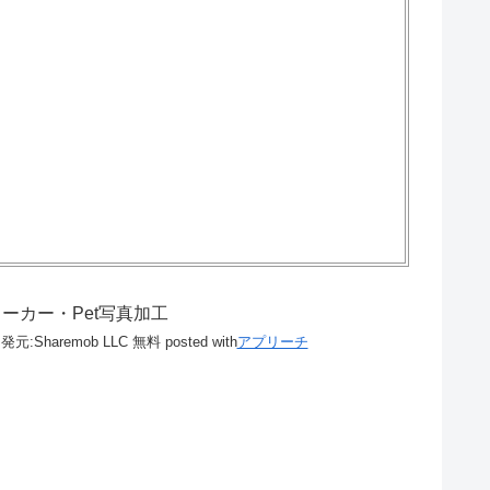
ーカー・Pet写真加工
発元:
Sharemob LLC
無料
posted with
アプリーチ