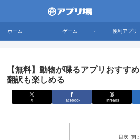
ホーム
ゲーム
便利アプリ
【無料】動物が喋るアプリおすすめ
翻訳も楽しめる
X
Facebook
Threads
目次