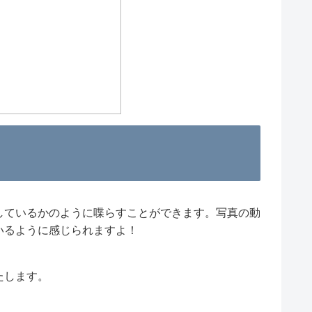
しているかのように喋らすことができます。写真の動
いるように感じられますよ！
たします。