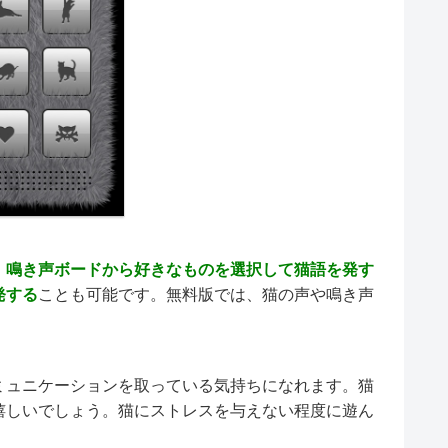
。
鳴き声ボードから好きなものを選択して猫語を発す
発する
ことも可能です。無料版では、猫の声や鳴き声
ミュニケーションを取っている気持ちになれます。猫
嬉しいでしょう。猫にストレスを与えない程度に遊ん