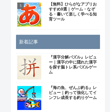
【無料】ひらがなアプリお
すすめ9選｜ゲーム・なぞ
る・書いて楽しく学べる知
育ツール
新着記事
『漢字分解パズル』レビュ
ー｜漢字の中に隠れた漢字
を探す脳トレ系パズルゲー
ム
『海の魚、ぜんぶ釣る』レ
ビュー｜釣って強化してイ
ンフレ成長する釣りゲーム