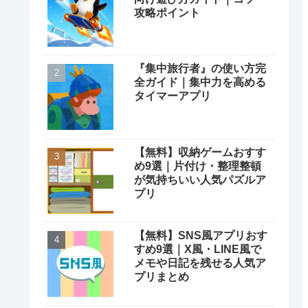
攻略ポイント
『集中旅行者』の使い方完
全ガイド｜集中力を高める
タイマーアプリ
【無料】収納ゲームおすす
め9選｜片付け・整理整頓
が気持ちいい人気パズルア
プリ
【無料】SNS風アプリおす
すめ9選｜X風・LINE風で
メモや日記を残せる人気ア
プリまとめ