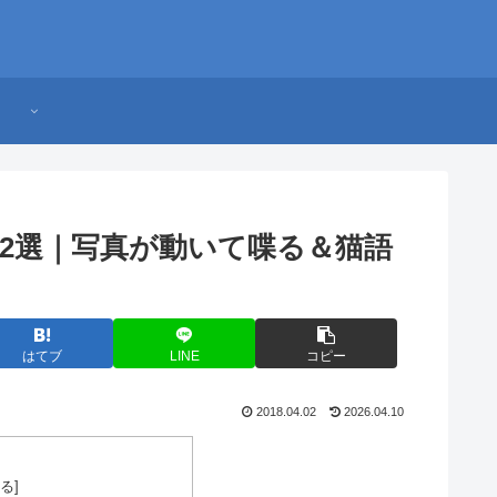
2選｜写真が動いて喋る＆猫語
はてブ
LINE
コピー
2018.04.02
2026.04.10